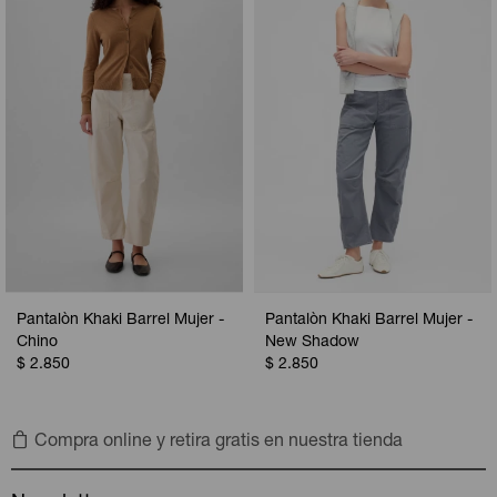
Pantalòn Khaki Barrel Mujer -
Pantalòn Khaki Barrel Mujer -
Chino
New Shadow
$
2.850
$
2.850
Compra online y retira gratis en nuestra tienda