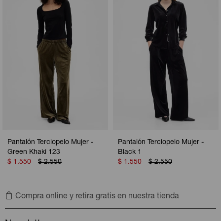
Pantalón Terciopelo Mujer -
Pantalón Terciopelo Mujer -
Green Khaki 123
Black 1
$
1.550
$
2.550
$
1.550
$
2.550
Compra online y retira gratis en nuestra tienda