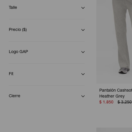
Talle
Precio
($)
Logo GAP
Fit
Pantalón Cashsof
Cierre
Heather Grey
$
1.850
$
3.250