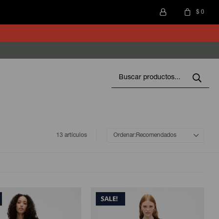
$
0
13 artículos
Recomendados