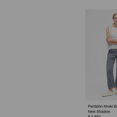
Pantalòn Khaki Ba
New Shadow