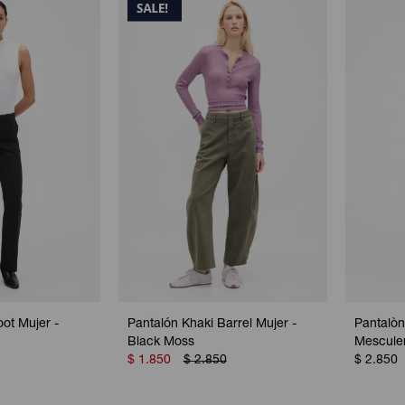
ot Mujer -
Pantalón Khaki Barrel Mujer -
Pantalòn
Black Moss
Mescule
$
1.850
$
2.850
$
2.850