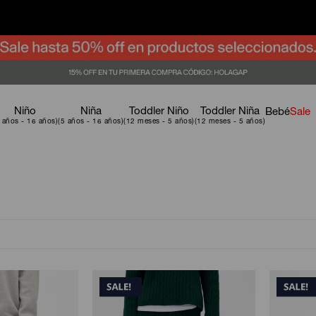
Niño
Niña
Toddler Niño
Toddler Niña
Bebé
Sale