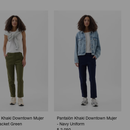
n Khaki Downtown Mujer
Pantalòn Khaki Downtown Mujer
acket Green
- Navy Uniform