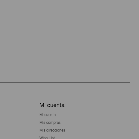
Mi cuenta
Mi cuenta
Mis compras
Mis direcciones
Wish List