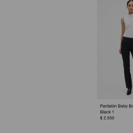
Pantalón Baby Bo
Black 1
$
2.550