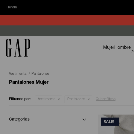
Tienda
Mujer
Hombre
Vestimenta
Pantalones
Pantalones Mujer
Filtrando por:
Vestimenta
Pantalones
Quitar filtros
Categorías