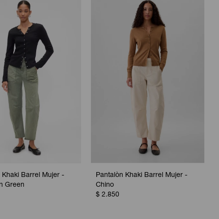
 Khaki Barrel Mujer -
Pantalòn Khaki Barrel Mujer -
n Green
Chino
$
2.850