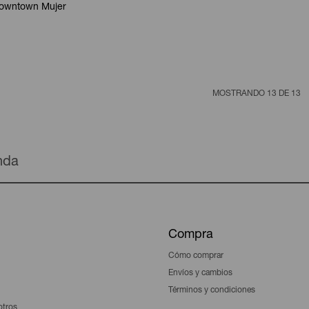
Downtown Mujer
MOSTRANDO
13
DE
13
enda
Compra
Cómo comprar
Envíos y cambios
Términos y condiciones
otros