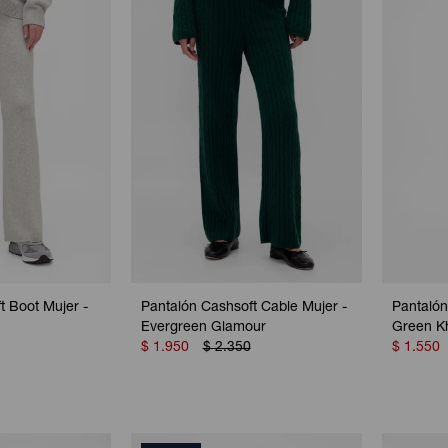
t Boot Mujer -
Pantalón Cashsoft Cable Mujer -
Pantalón
Evergreen Glamour
Green K
$
1.950
$
2.350
$
1.550