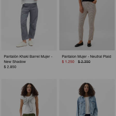
Pantalòn Khaki Barrel Mujer -
Pantalon Mujer - Neutral Plaid
New Shadow
$
1.250
$
2.350
$
2.850