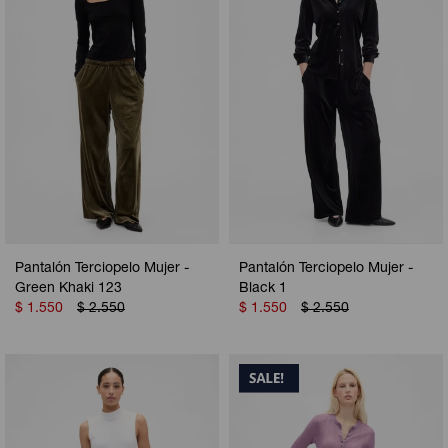
Pantalón Terciopelo Mujer -
Pantalón Terciopelo Mujer -
Green Khaki 123
Black 1
$
1.550
$
2.550
$
1.550
$
2.550