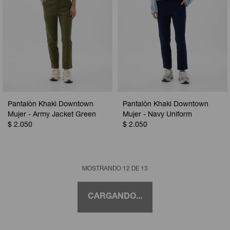
Pantalòn Khaki Downtown
Pantalòn Khaki Downtown
Mujer - Army Jacket Green
Mujer - Navy Uniform
$
2.050
$
2.050