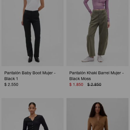
Pantalón Baby Boot Mujer -
Pantalón Khaki Barrel Mujer -
Black 1
Black Moss
$
2.550
$
1.850
$
2.850