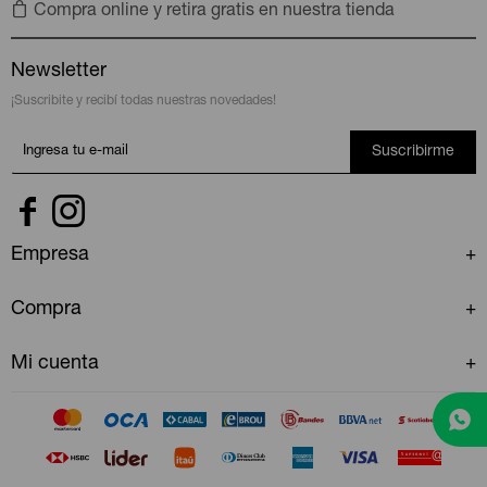
Pantalòn Khaki Downtown
Mujer - Khaki
$
2.050
MOSTRANDO
13
DE
13
Compra online y retira gratis en nuestra tienda
Newsletter