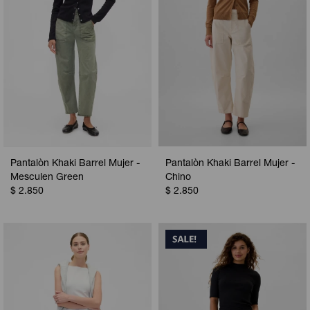
Pantalòn Khaki Barrel Mujer -
Pantalòn Khaki Barrel Mujer -
Mesculen Green
Chino
$
2.850
$
2.850