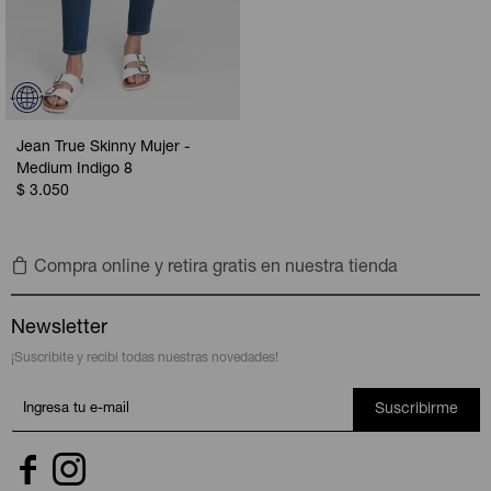
Jean True Skinny Mujer -
Medium Indigo 8
$
3.050
Compra online y retira gratis en nuestra tienda
Newsletter
¡Suscribite y recibí todas nuestras novedades!
Suscribirme

