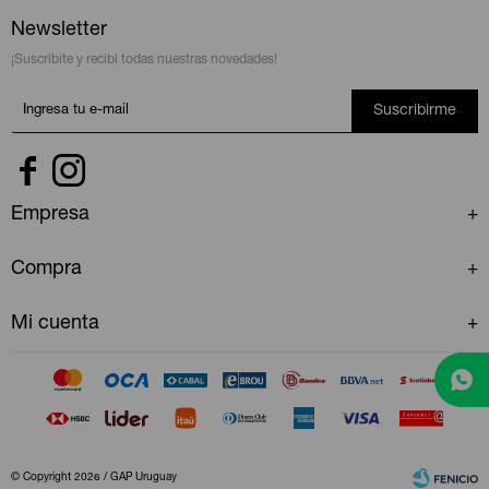
Newsletter
¡Suscribite y recibí todas nuestras novedades!
Suscribirme


Empresa
Compra
Mi cuenta
© Copyright 2026 / GAP Uruguay