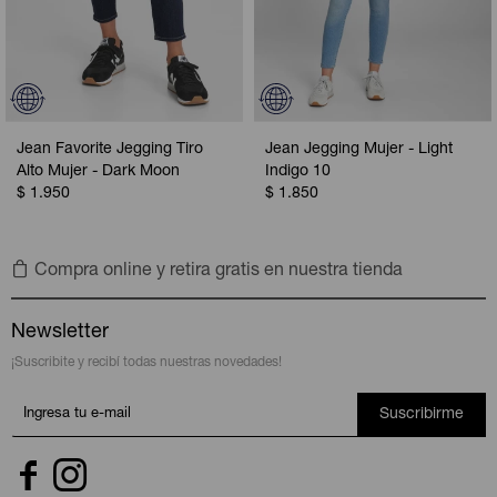
Jean Favorite Jegging Tiro
Jean Jegging Mujer - Light
Alto Mujer - Dark Moon
Indigo 10
$
1.950
$
1.850
Compra online y retira gratis en nuestra tienda
Newsletter
¡Suscribite y recibí todas nuestras novedades!
Suscribirme

