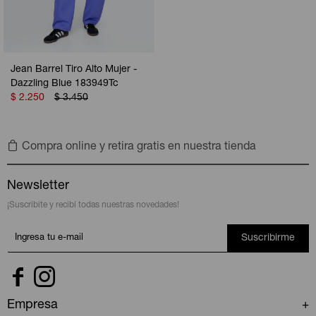
Jean Barrel Tiro Alto Mujer -
Dazzling Blue 183949Tc
$
2.250
$
3.450
Compra online y retira gratis en nuestra tienda
Newsletter
¡Suscribite y recibí todas nuestras novedades!
Suscribirme


Empresa