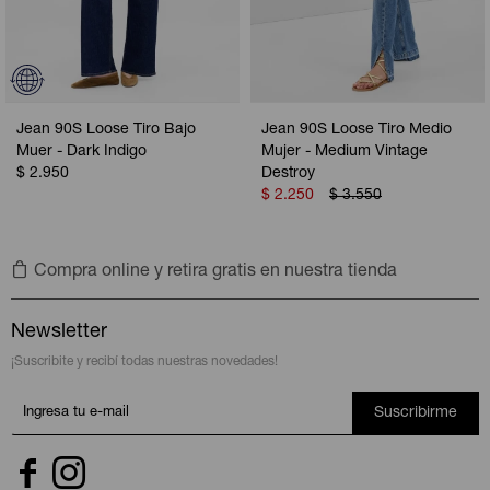
Jean 90S Loose Tiro Bajo
Jean 90S Loose Tiro Medio
Muer - Dark Indigo
Mujer - Medium Vintage
$
2.950
Destroy
$
2.250
$
3.550
Compra online y retira gratis en nuestra tienda
Newsletter
¡Suscribite y recibí todas nuestras novedades!
Suscribirme

