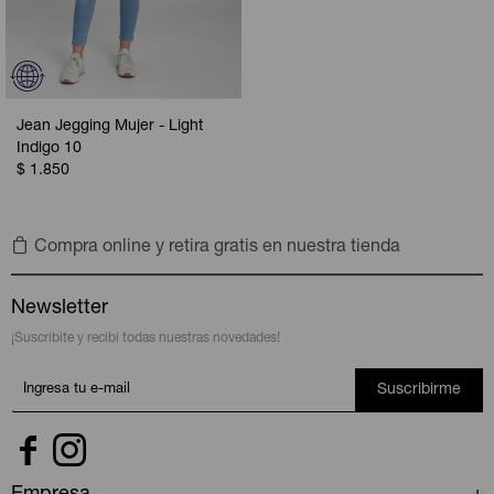
Jean Jegging Mujer - Light
Indigo 10
$
1.850
Compra online y retira gratis en nuestra tienda
Newsletter
¡Suscribite y recibí todas nuestras novedades!
Suscribirme

