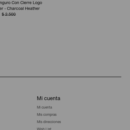
nguro Con Cierre Logo
r - Charcoal Heather
$
2.500
Mi cuenta
Mi cuenta
Mis compras
Mis direcciones
Wish List