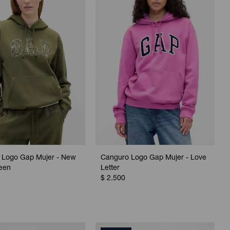
 Logo Gap Mujer - New
Canguro Logo Gap Mujer - Love
een
Letter
$
2.500