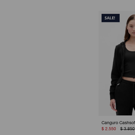
Canguro Cashsoft
$
2.550
$
3.850