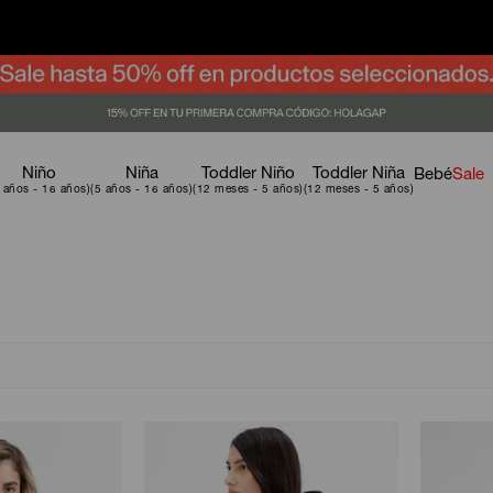
Niño
Niña
Toddler Niño
Toddler Niña
Bebé
Sale