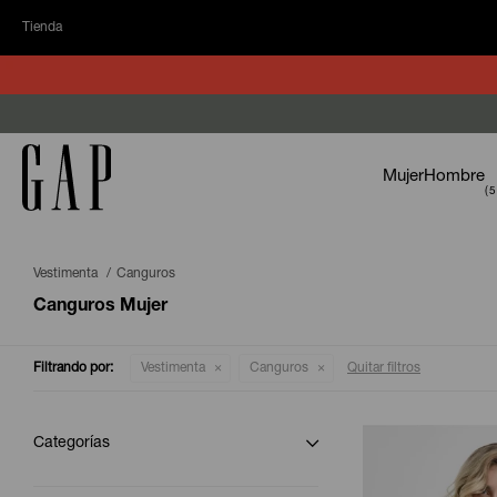
Tienda
Mujer
Hombre
Vestimenta
Canguros
Canguros Mujer
Filtrando por:
Vestimenta
Canguros
Quitar filtros
Categorías