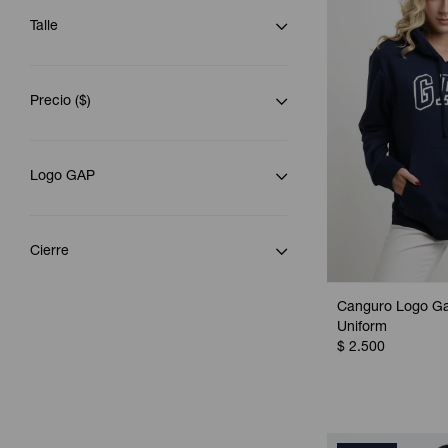
Talle
Precio
($)
Logo GAP
Cierre
Canguro Logo Ga
Uniform
$
2.500