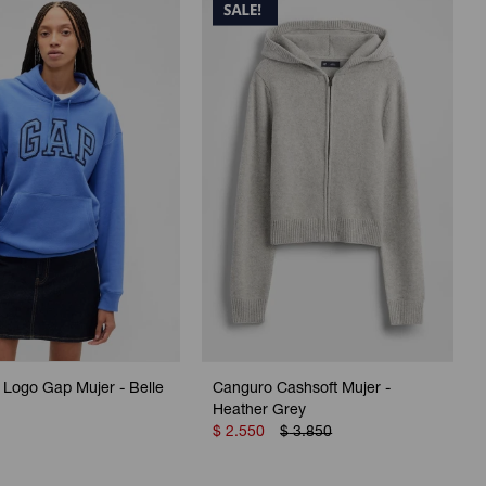
Logo Gap Mujer - Belle
Canguro Cashsoft Mujer -
Heather Grey
$
2.550
$
3.850