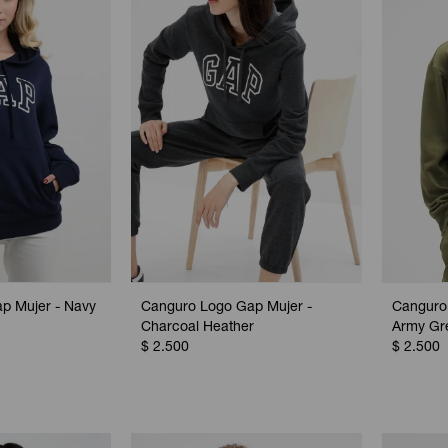
p Mujer - Navy
Canguro Logo Gap Mujer -
Canguro
Charcoal Heather
Army Gr
$
2.500
$
2.500