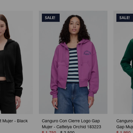
 Mujer - Black
Canguro Con Cierre Logo Gap
Canguro
Mujer - Cattelya Orchid 183223
Gap Muj