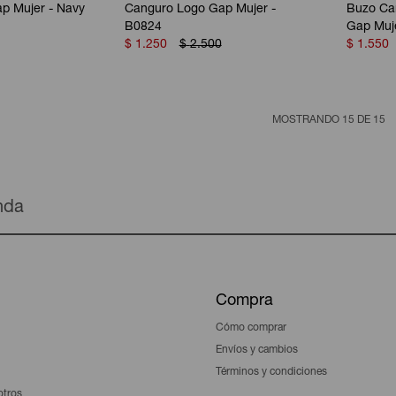
p Mujer - Navy
Canguro Logo Gap Mujer -
Buzo Ca
B0824
Gap Muje
$
1.250
$
2.500
$
1.550
MOSTRANDO
15
DE
15
enda
Compra
Cómo comprar
Envíos y cambios
Términos y condiciones
otros