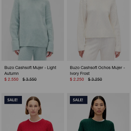
Buzo Cashsoft Mujer - Light
Buzo Cashsoft Ochos Mujer -
Autumn
Ivory Frost
$
2.550
$
3.550
$
2.250
$
3.250