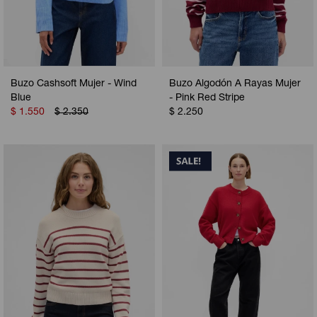
Buzo Cashsoft Mujer - Wind
Buzo Algodón A Rayas Mujer
Blue
- Pink Red Stripe
$
1.550
$
2.350
$
2.250