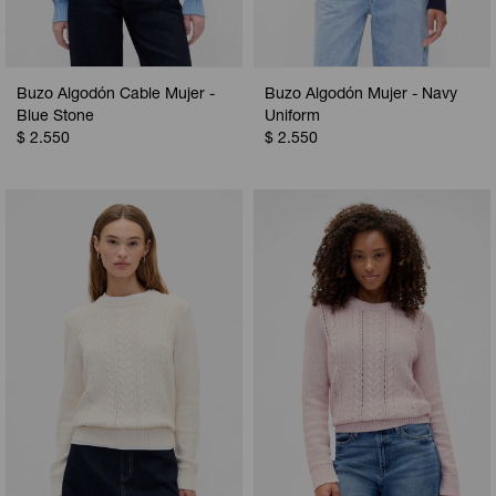
Buzo Algodón Cable Mujer -
Buzo Algodón Mujer - Navy
Blue Stone
Uniform
$
2.550
$
2.550