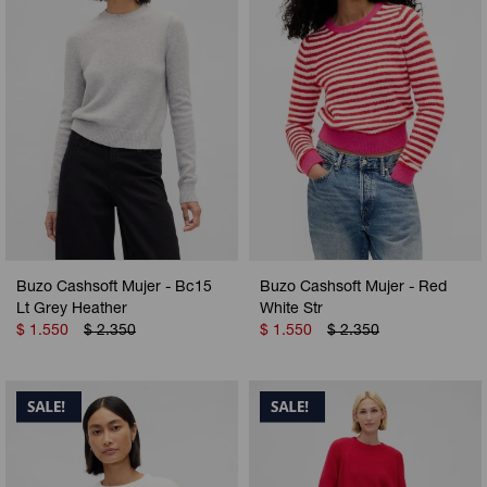
Buzo Cashsoft Mujer - Bc15
Buzo Cashsoft Mujer - Red
Lt Grey Heather
White Str
$
1.550
$
2.350
$
1.550
$
2.350