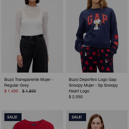
Buzo Transparente Mujer -
Buzo Deportivo Logo Gap
Regular Grey
Snoopy Mujer - Sp Snoopy
$
1.450
$
1.850
Heart Logo
$
2.050