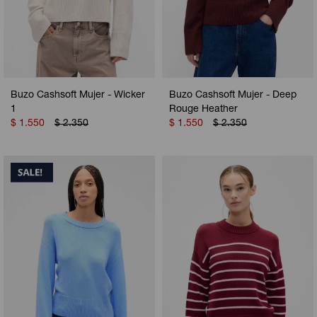
Buzo Cashsoft Mujer - Wicker
Buzo Cashsoft Mujer - Deep
1
Rouge Heather
$
1.550
$
2.350
$
1.550
$
2.350