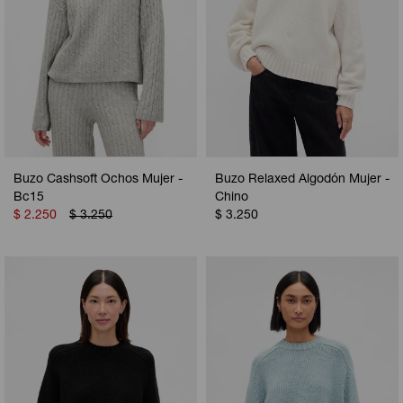
Buzo Cashsoft Ochos Mujer -
Buzo Relaxed Algodón Mujer -
Bc15
Chino
$
2.250
$
3.250
$
3.250