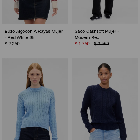
Buzo Algodón A Rayas Mujer
Saco Cashsoft Mujer -
- Red White Str
Modern Red
$
2.250
$
1.750
$
3.550