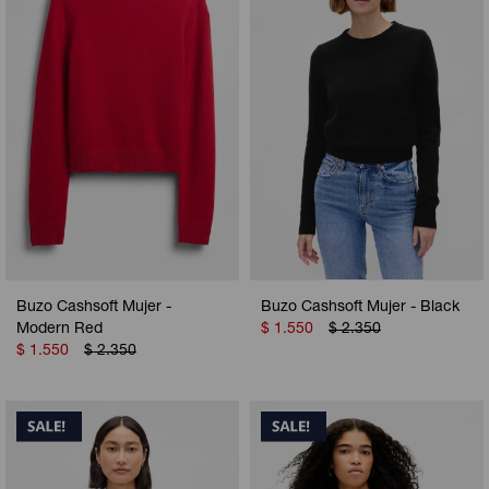
Buzo Cashsoft Mujer -
Buzo Cashsoft Mujer - Black
Modern Red
$
1.550
$
2.350
$
1.550
$
2.350