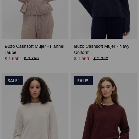
Buzo Cashsoft Mujer - Flannel
Buzo Cashsoft Mujer - Navy
Taupe
Uniform
$
1.550
$
2.350
$
1.550
$
2.350