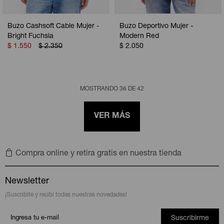
Buzo Cashsoft Cable Mujer -
Buzo Deportivo Mujer -
Bright Fuchsia
Modern Red
$
1.550
$
2.350
$
2.050
MOSTRANDO
36
DE
42
VER MÁS
Compra online y retira gratis en nuestra tienda
Newsletter
¡Suscribite y recibí todas nuestras novedades!
Suscribirme