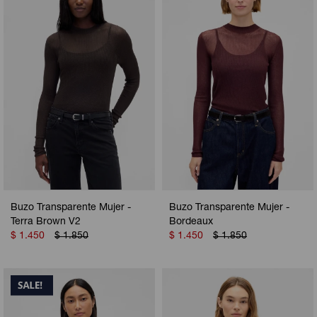
Buzo Transparente Mujer -
Buzo Transparente Mujer -
Terra Brown V2
Bordeaux
$
1.450
$
1.850
$
1.450
$
1.850