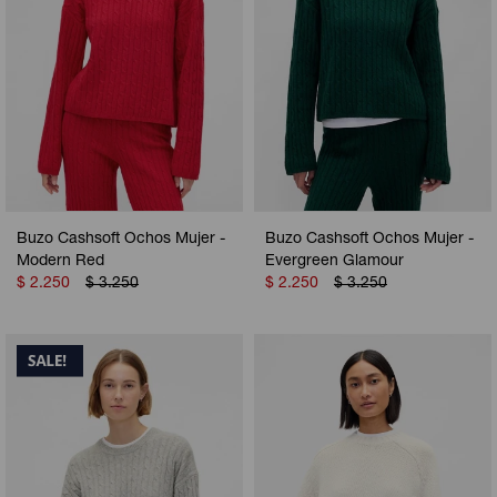
Buzo Cashsoft Ochos Mujer -
Buzo Cashsoft Ochos Mujer -
Modern Red
Evergreen Glamour
$
2.250
$
3.250
$
2.250
$
3.250