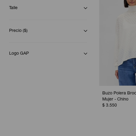
Talle
Precio
($)
Logo GAP
Buzo Polera Broo
Mujer - Chino
$
3.550