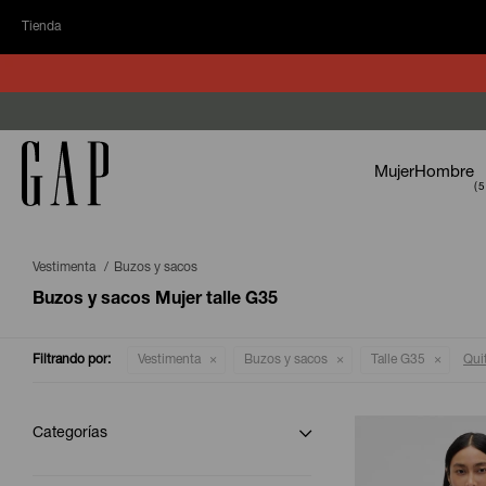
Tienda
Mujer
Hombre
Vestimenta
Buzos y sacos
Buzos y sacos Mujer talle G35
Filtrando por:
Vestimenta
Buzos y sacos
Talle G35
Quit
Categorías