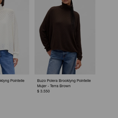
klyng Pointelle
Buzo Polera Brooklyng Pointelle
Mujer - Terra Brown
$
3.550