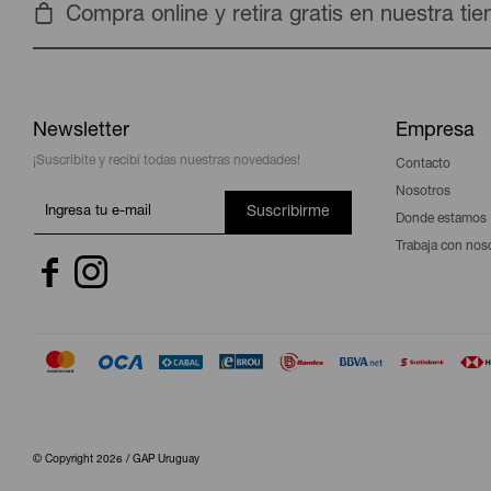
Compra online y retira gratis en nuestra ti
Newsletter
Empresa
¡Suscribite y recibí todas nuestras novedades!
Contacto
Nosotros
Suscribirme
Donde estamos
Trabaja con nos


© Copyright 2026 / GAP Uruguay