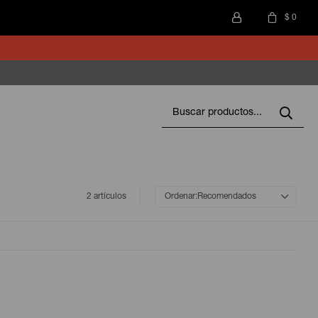
$
0
2 artículos
Recomendados