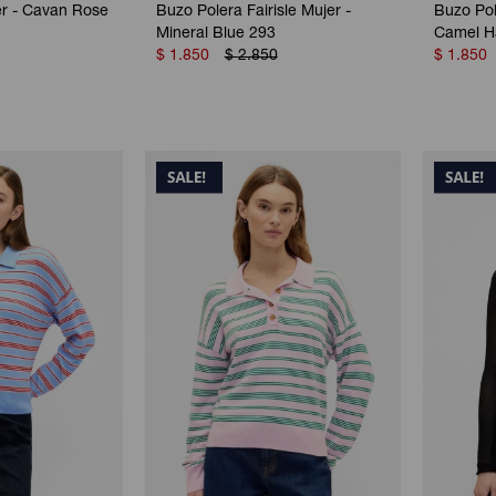
er - Cavan Rose
Buzo Polera Fairisle Mujer -
Buzo Pol
Mineral Blue 293
Camel H
$
1.850
$
2.850
$
1.850