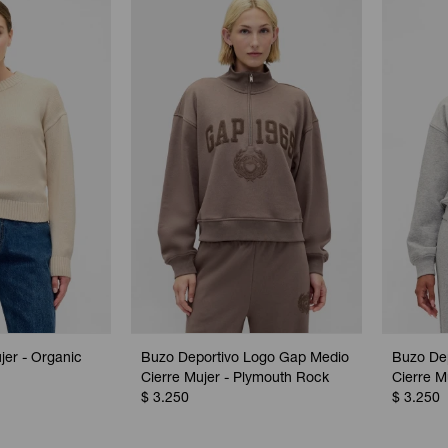
er - Organic
Buzo Deportivo Logo Gap Medio
Buzo De
Cierre Mujer - Plymouth Rock
Cierre M
$
3.250
$
3.250