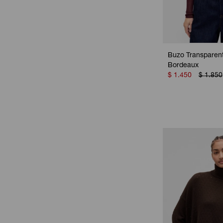
Buzo Transparent
Bordeaux
$
1.450
$
1.850