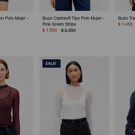
po Polo Mujer -
Buzo Cashsoft Tipo Polo Mujer -
Buzo Tra
Pink Green Stripe
$
1.450
$
1.550
$
2.350