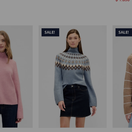
$
1.850