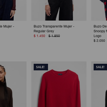
e Mujer -
Buzo Transparente Mujer -
Buzo De
Regular Grey
Snoopy 
$
1.450
$
1.850
Logo
$
2.050