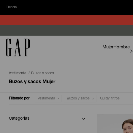
Tienda
Mujer
Hombre
Vestimenta
Buzos y sacos
Buzos y sacos Mujer
Filtrando por:
Vestimenta
Buzos y sacos
Quitar filtros
Categorías