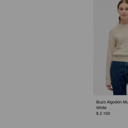
Buzo Algodón Muj
White
$
2.150