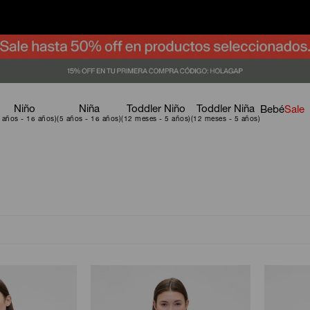
Niño
Niña
Toddler Niño
Toddler Niña
Bebé
Sale