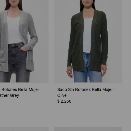
 Botones Bella Mujer -
Saco Sin Botones Bella Mujer -
ather Grey
Olive
$
2.250