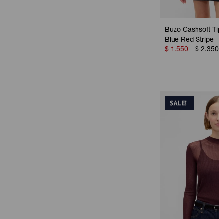
Buzo Cashsoft Ti
Blue Red Stripe
$
1.550
$
2.350