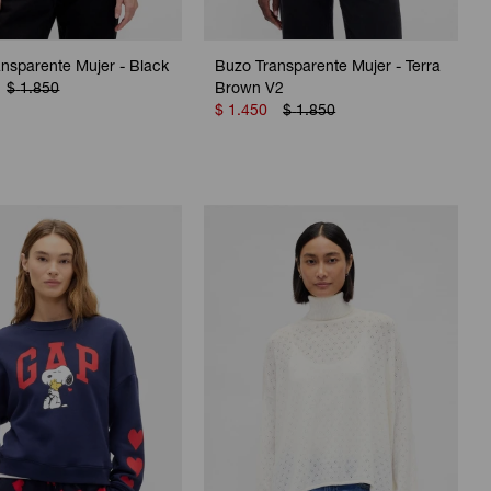
nsparente Mujer - Black
Buzo Transparente Mujer - Terra
$
1.850
Brown V2
$
1.450
$
1.850