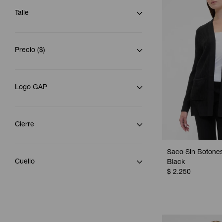
Talle
Precio
($)
Logo GAP
Cierre
Saco Sin Botones
Cuello
Black
$
2.250