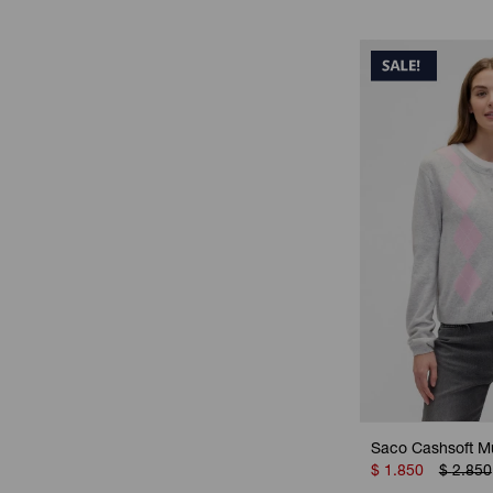
Saco Cashsoft Mu
$
1.850
$
2.850