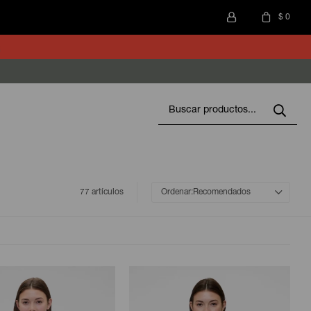
$
0
77 artículos
Recomendados