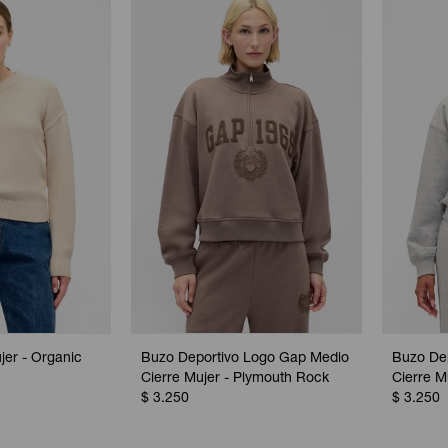
er - Organic
Buzo Deportivo Logo Gap Medio
Buzo De
Cierre Mujer - Plymouth Rock
Cierre M
$
3.250
$
3.250