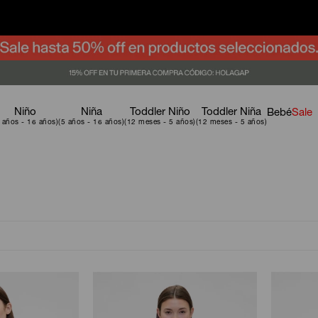
Niño
Niña
Toddler Niño
Toddler Niña
Bebé
Sale