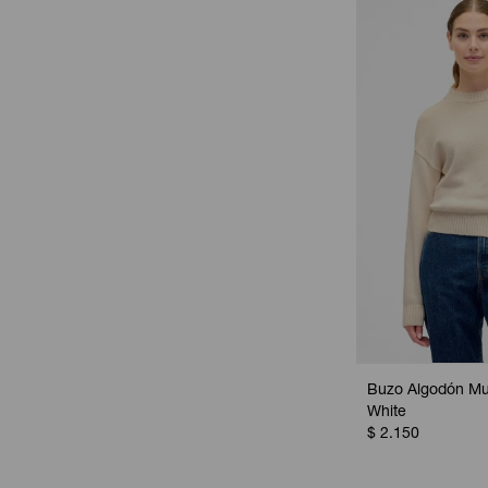
Buzo Algodón Muj
White
$
2.150