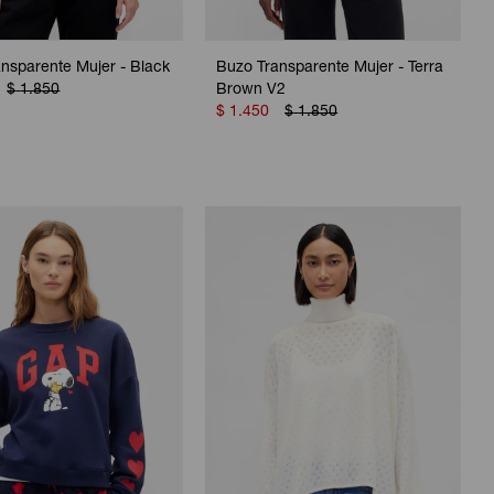
nsparente Mujer - Black
Buzo Transparente Mujer - Terra
$
1.850
Brown V2
$
1.450
$
1.850