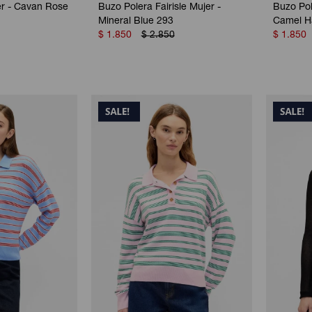
er - Cavan Rose
Buzo Polera Fairisle Mujer -
Buzo Pol
Mineral Blue 293
Camel H
$
1.850
$
2.850
$
1.850