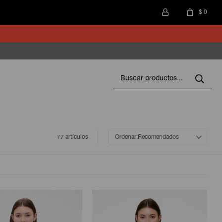
$
0
77 artículos
Recomendados