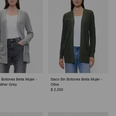
 Botones Bella Mujer -
Saco Sin Botones Bella Mujer -
ather Grey
Olive
$
2.250