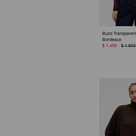
Buzo Transparent
Bordeaux
$
1.450
$
1.850