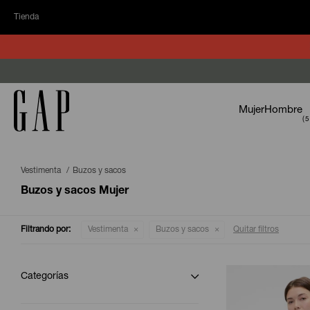
Tienda
Mujer
Hombre
Vestimenta
Buzos y sacos
Buzos y sacos Mujer
Filtrando por:
Vestimenta
Buzos y sacos
Quitar filtros
Categorías