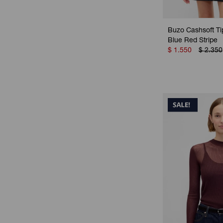
Buzo Cashsoft Ti
Blue Red Stripe
$
1.550
$
2.350