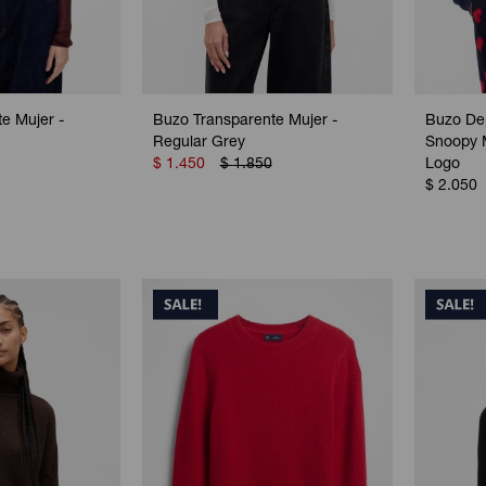
e Mujer -
Buzo Transparente Mujer -
Buzo De
Regular Grey
Snoopy 
$
1.450
$
1.850
Logo
$
2.050