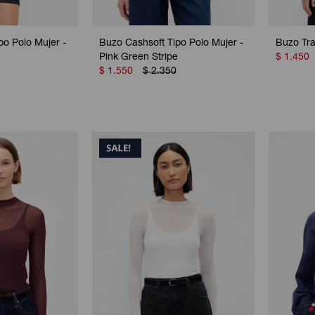
po Polo Mujer -
Buzo Cashsoft Tipo Polo Mujer -
Buzo Tra
Pink Green Stripe
$
1.450
$
1.550
$
2.350