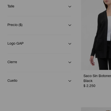
Talle
Precio
($)
Logo GAP
Cierre
Saco Sin Botones
Cuello
Black
$
2.250