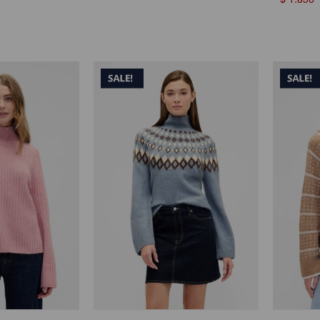
$
1.850