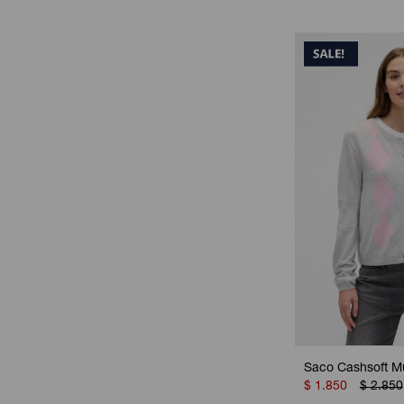
Saco Cashsoft Mu
$
1.850
$
2.850