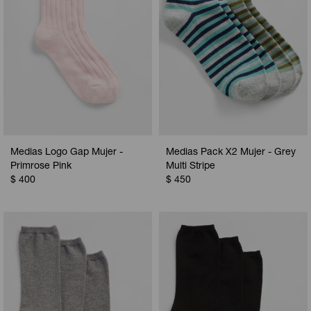
Medias Logo Gap Mujer -
Medias Pack X2 Mujer - Grey
Primrose Pink
Multi Stripe
$
400
$
450