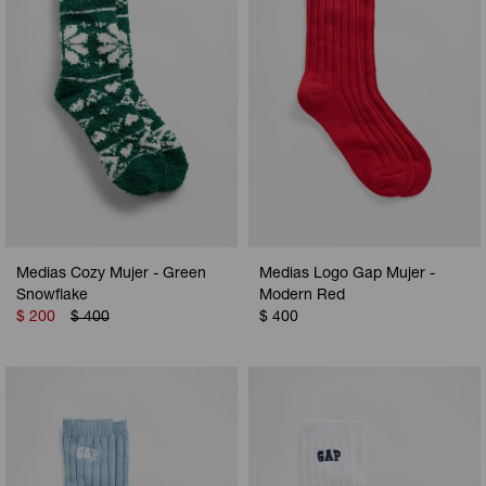
Medias Cozy Mujer - Green
Medias Logo Gap Mujer -
Snowflake
Modern Red
$
200
$
400
$
400