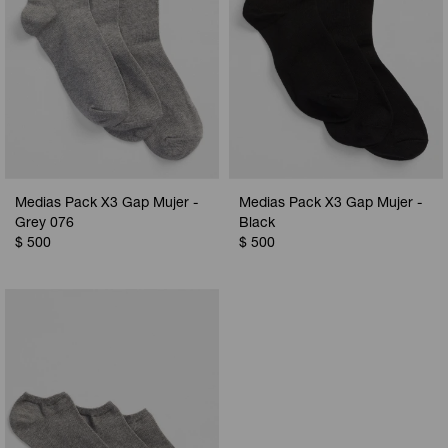
Medias Pack X3 Gap Mujer -
Medias Pack X3 Gap Mujer -
Grey 076
Black
$
500
$
500