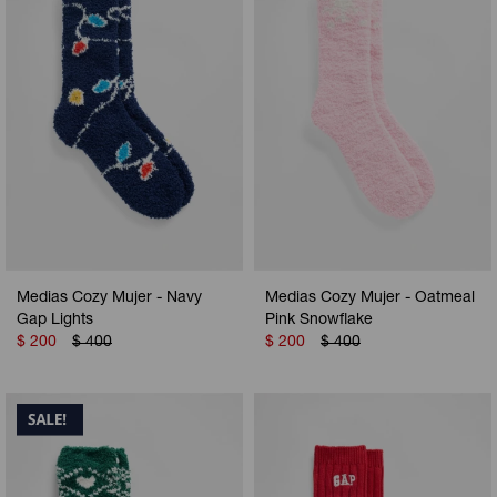
Medias Cozy Mujer - Navy
Medias Cozy Mujer - Oatmeal
Gap Lights
Pink Snowflake
$
200
$
400
$
200
$
400