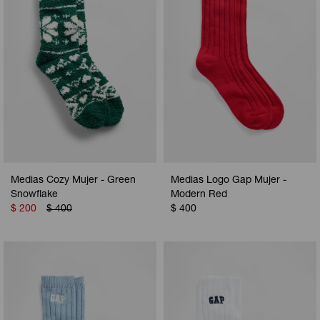
Medias Cozy Mujer - Green
Medias Logo Gap Mujer -
Snowflake
Modern Red
$
200
$
400
$
400