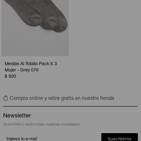
Medias Al Tobillo Pack X 3
Mujer - Grey 076
$
500
Compra online y retira gratis en nuestra tienda
Newsletter
¡Suscribite y recibí todas nuestras novedades!
Suscribirme