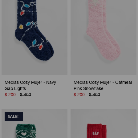
Medias Cozy Mujer - Navy
Medias Cozy Mujer - Oatmeal
Gap Lights
Pink Snowflake
$
200
$
400
$
200
$
400