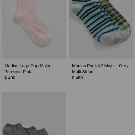
Medias Logo Gap Mujer -
Medias Pack X2 Mujer - Grey
Primrose Pink
Multi Stripe
$
400
$
450