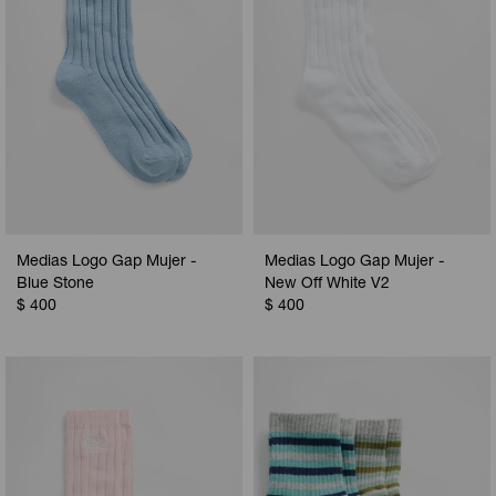
Medias Logo Gap Mujer -
Medias Logo Gap Mujer -
Blue Stone
New Off White V2
$
400
$
400