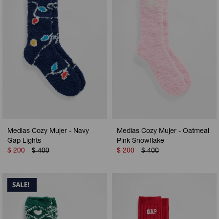
Medias Cozy Mujer - Navy
Medias Cozy Mujer - Oatmeal
Gap Lights
Pink Snowflake
$
200
$
400
$
200
$
400