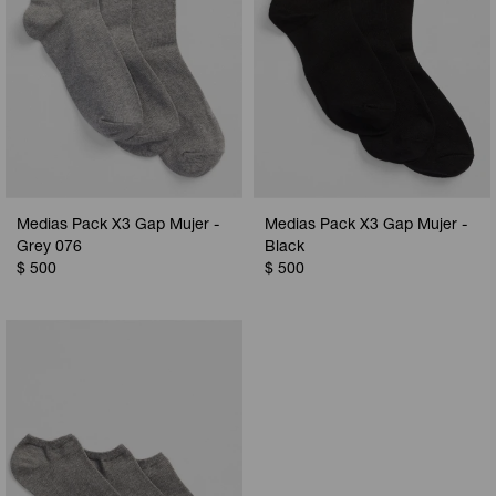
Medias Pack X3 Gap Mujer -
Medias Pack X3 Gap Mujer -
Grey 076
Black
$
500
$
500