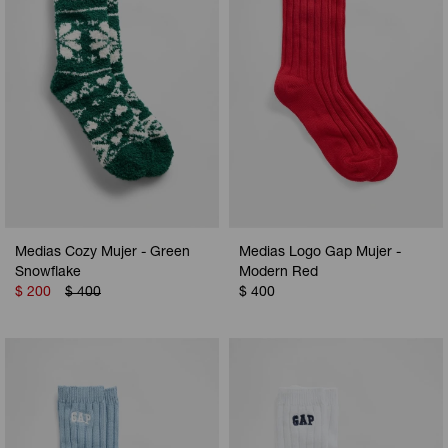
Medias Cozy Mujer - Green
Medias Logo Gap Mujer -
Snowflake
Modern Red
$
200
$
400
$
400