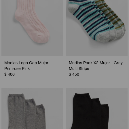
Medias Logo Gap Mujer -
Medias Pack X2 Mujer - Grey
Primrose Pink
Multi Stripe
$
400
$
450