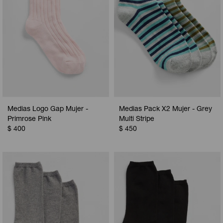
Medias Logo Gap Mujer -
Medias Pack X2 Mujer - Grey
Primrose Pink
Multi Stripe
$
400
$
450