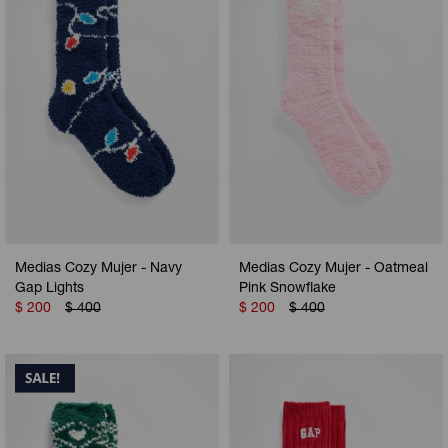
Medias Cozy Mujer - Navy
Medias Cozy Mujer - Oatmeal
Gap Lights
Pink Snowflake
$
200
$
400
$
200
$
400