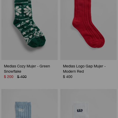
Medias Cozy Mujer - Green
Medias Logo Gap Mujer -
Snowflake
Modern Red
$
200
$
400
$
400