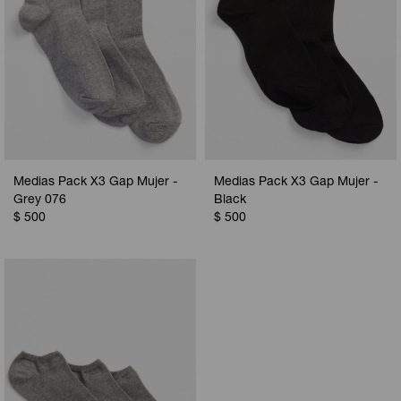
Medias Pack X3 Gap Mujer -
Medias Pack X3 Gap Mujer -
Grey 076
Black
$
500
$
500