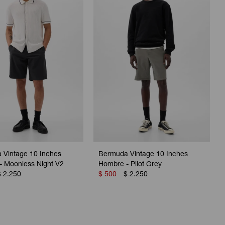
 Vintage 10 Inches
Bermuda Vintage 10 Inches
- Moonless Night V2
Hombre - Pilot Grey
$
2.250
$
500
$
2.250