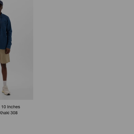
 10 Inches
Khaki 308