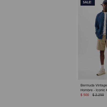
Bermuda Vintage
Hombre - Iconic 
$
500
$
2.250