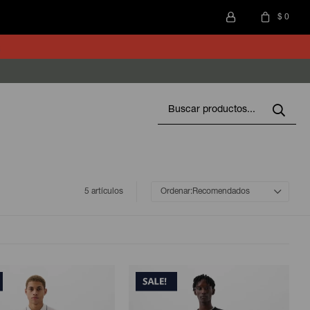
$
0
5 artículos
Recomendados