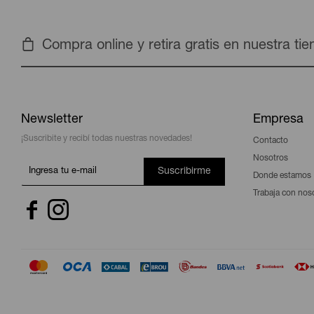
Compra online y retira gratis en nuestra ti
Newsletter
Empresa
¡Suscribite y recibí todas nuestras novedades!
Contacto
Nosotros
Suscribirme
Donde estamos
Trabaja con nos

