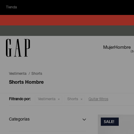
Tienda
Mujer
Hombre
Vestimenta
Shorts
Shorts Hombre
Filtrando por:
Vestimenta
Shorts
Quitar filtros
Categorías