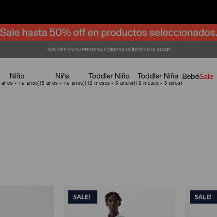
Niño
Niña
Toddler Niño
Toddler Niña
Bebé
Sale