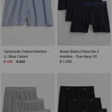
Calzoncillo Oxford Hombre -
Boxer Básico Pack De 3
Lt. Blue Oxford
Hombre - True Navy V2
$
400
$
650
$
1.550