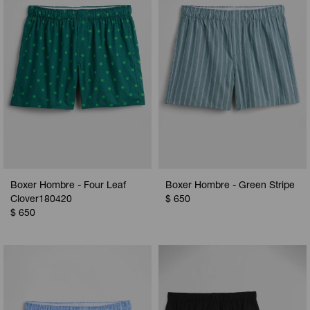
Boxer Hombre - Four Leaf
Boxer Hombre - Green Stripe
Clover180420
$
650
$
650