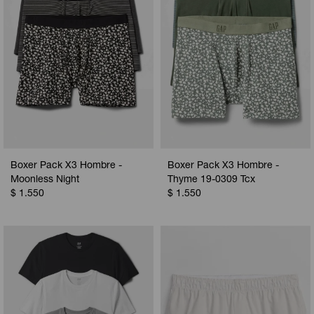
Boxer Pack X3 Hombre -
Boxer Pack X3 Hombre -
Moonless Night
Thyme 19-0309 Tcx
$
1.550
$
1.550