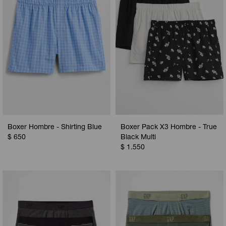
Boxer Hombre - Shirting Blue
Boxer Pack X3 Hombre - True
$
650
Black Multi
$
1.550