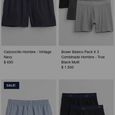
Calzoncillo Hombre - Vintage
Boxer Básico Pack X 3
Navy
Combinado Hombre - True
$
650
Black Multi
$
1.550