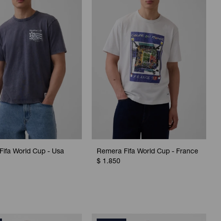
ifa World Cup - Usa
Remera Fifa World Cup - France
$
1.850