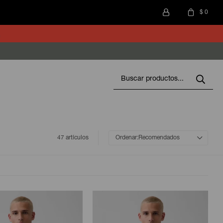
$
0
47 artículos
Recomendados