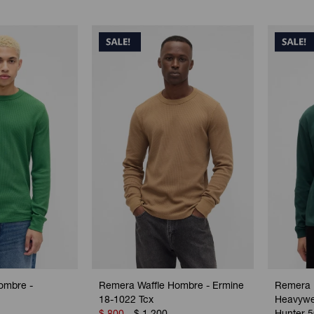
ombre -
Remera Waffle Hombre - Ermine
Remera 
18-1022 Tcx
Heavywe