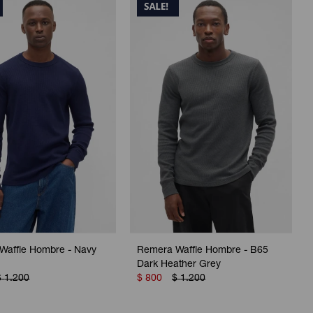
Waffle Hombre - Navy
Remera Waffle Hombre - B65
Dark Heather Grey
$
1.200
$
800
$
1.200