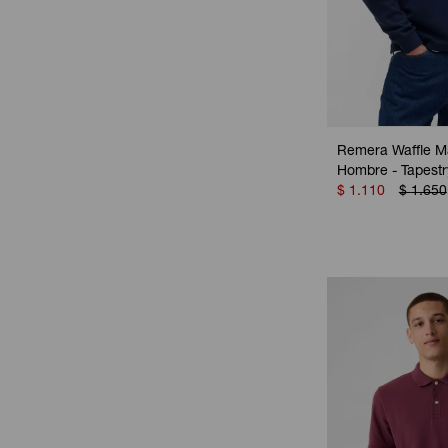
Remera Waffle M
Hombre - Tapest
$
1.110
$
1.650