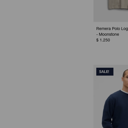
Remera Polo Lo
- Moonstone
$
1.250