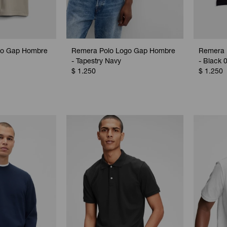
go Gap Hombre
Remera Polo Logo Gap Hombre
Remera 
- Tapestry Navy
- Black 
$
1.250
$
1.250