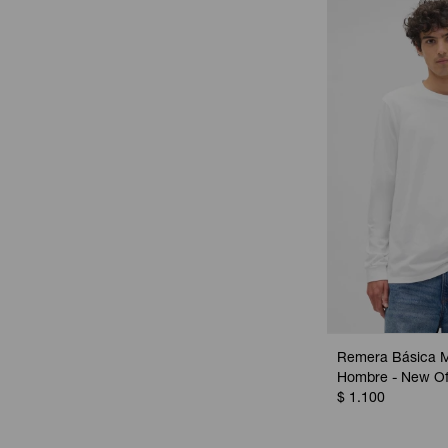
Remera Básica 
Hombre - New Of
$
1.100