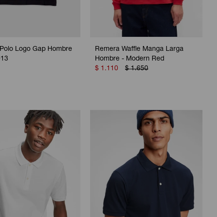
Polo Logo Gap Hombre
Remera Waffle Manga Larga
013
Hombre - Modern Red
$
1.110
$
1.650