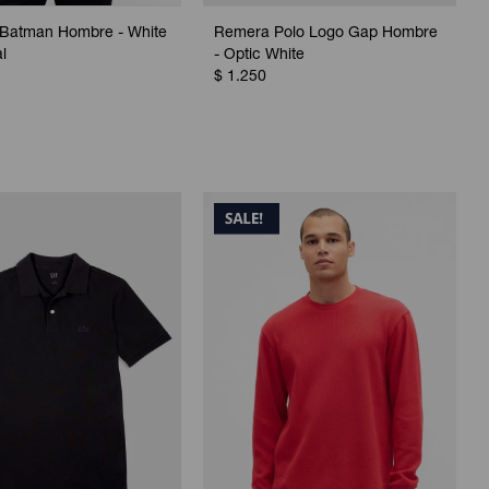
Batman Hombre - White
Remera Polo Logo Gap Hombre
l
- Optic White
$
1.250