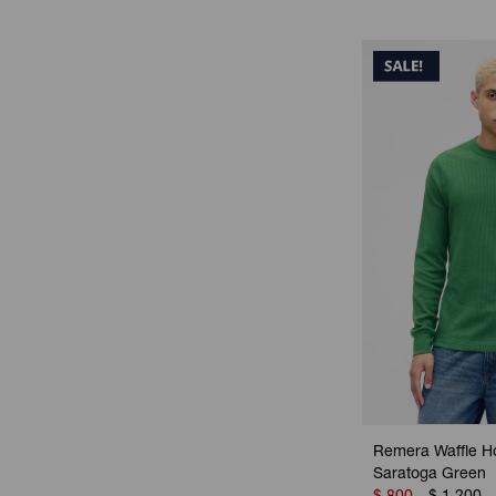
Remera Waffle H
Saratoga Green