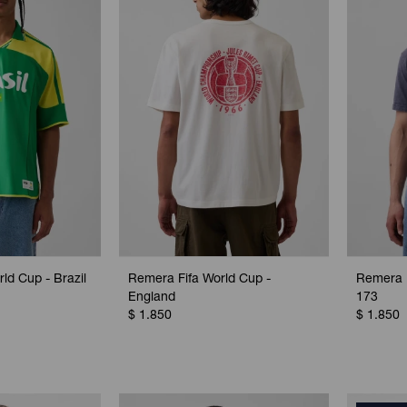
ld Cup - Brazil
Remera Fifa World Cup -
Remera F
England
173
$
1.850
$
1.850