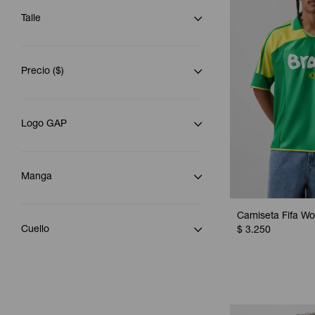
Talle
Precio
($)
Logo GAP
Manga
Camiseta Fifa Wor
Cuello
$
3.250