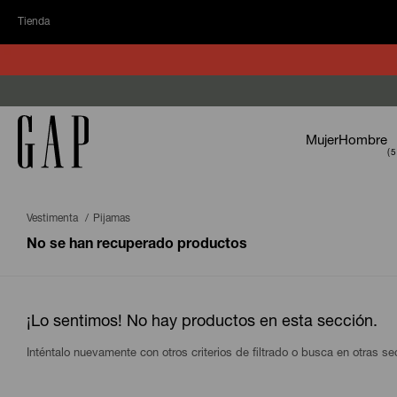
Tienda
Mujer
Hombre
Vestimenta
Pijamas
No se han recuperado productos
¡Lo sentimos! No hay productos en esta sección.
Inténtalo nuevamente con otros criterios de filtrado o busca en otras s