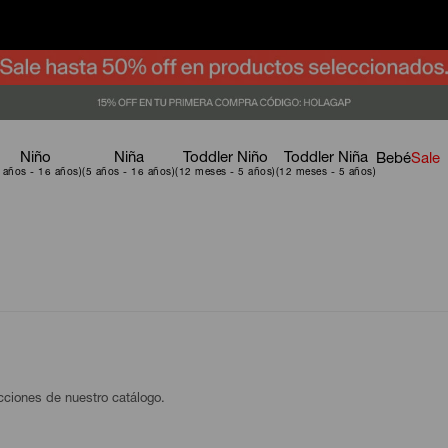
Niño
Niña
Toddler Niño
Toddler Niña
Bebé
Sale
ecciones de nuestro catálogo.