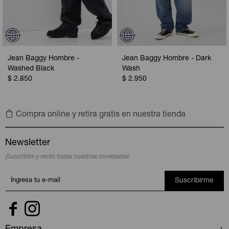
Jean Baggy Hombre -
Jean Baggy Hombre - Dark
Washed Black
Wash
$
2.850
$
2.950
Compra online y retira gratis en nuestra tienda
Newsletter
¡Suscribite y recibí todas nuestras novedades!
Suscribirme

