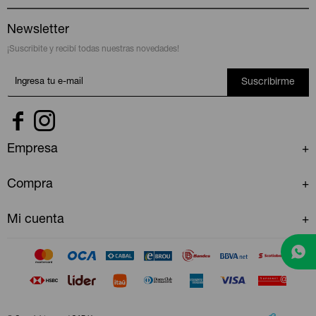
Newsletter
¡Suscribite y recibí todas nuestras novedades!
Suscribirme


Empresa
Compra
Mi cuenta