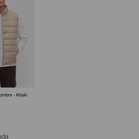
ombre - Khaki
enda