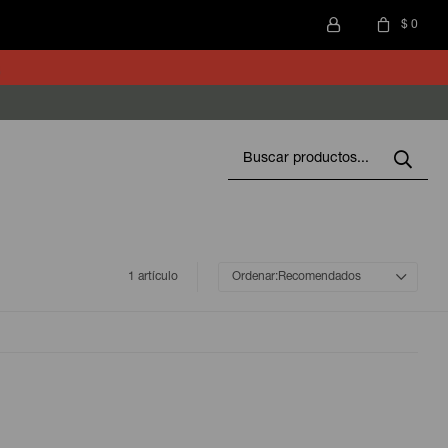
$
0
1 artículo
Recomendados