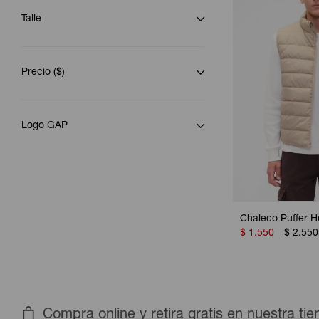
Talle
Precio
($)
Logo GAP
Chaleco Puffer H
$
1.550
$
2.550
Compra online y retira gratis en nuestra ti