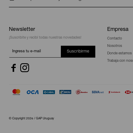
Newsletter
Empresa
¡Suscribite y recibí todas nuestras novedades!
Contacto
Nosotros
Suscribirme
Donde estamos
Trabaja con nos


© Copyright 2026 / GAP Uruguay