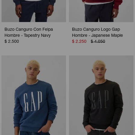
Buzo Canguro Con Felpa
Buzo Canguro Logo Gap
Hombre - Tapestry Navy
Hombre - Japanese Maple
$
2.500
$
2.250
$
4.050