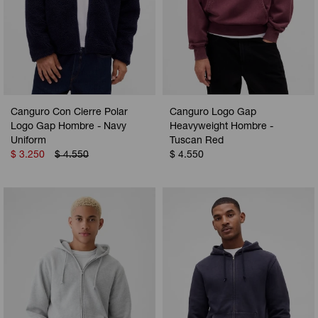
Canguro Con Cierre Polar
Canguro Logo Gap
Logo Gap Hombre - Navy
Heavyweight Hombre -
Uniform
Tuscan Red
$
3.250
$
4.550
$
4.550