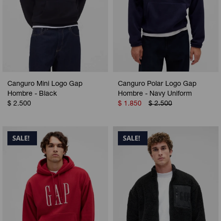
Canguro Mini Logo Gap
Canguro Polar Logo Gap
Hombre - Black
Hombre - Navy Uniform
$
2.500
$
1.850
$
2.500