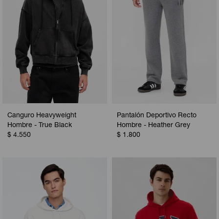
Canguro Heavyweight
Pantalón Deportivo Recto
Hombre - True Black
Hombre - Heather Grey
$
4.550
$
1.800