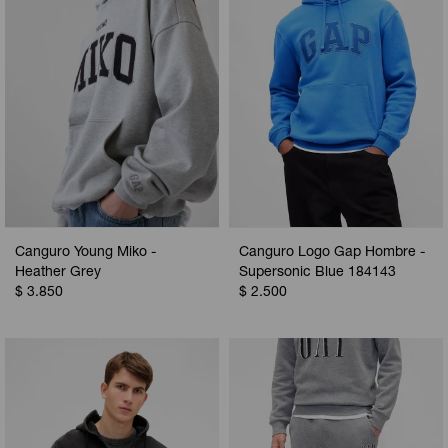
Canguro Young Miko -
Canguro Logo Gap Hombre -
Heather Grey
Supersonic Blue 184143
$
3.850
$
2.500