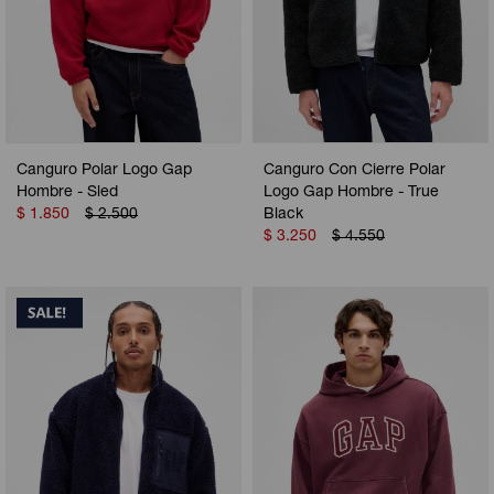
Canguro Polar Logo Gap
Canguro Con Cierre Polar
Hombre - Sled
Logo Gap Hombre - True
$
1.850
$
2.500
Black
$
3.250
$
4.550