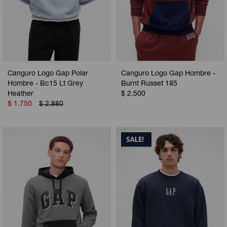
Canguro Logo Gap Polar
Canguro Logo Gap Hombre -
Hombre - Bc15 Lt Grey
Burnt Russet 185
Heather
$
2.500
$
1.750
$
2.880