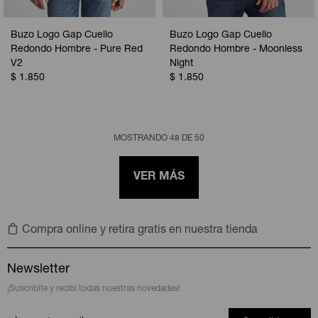
Buzo Logo Gap Cuello
Buzo Logo Gap Cuello
Redondo Hombre - Pure Red
Redondo Hombre - Moonless
V2
Night
$
1.850
$
1.850
MOSTRANDO
48
DE
50
VER MÁS
Compra online y retira gratis en nuestra tienda
Newsletter
¡Suscribite y recibí todas nuestras novedades!