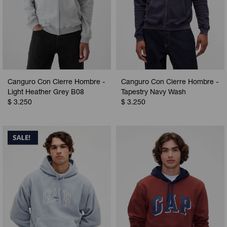
Canguro Con Cierre Hombre -
Canguro Con Cierre Hombre -
Light Heather Grey B08
Tapestry Navy Wash
$
3.250
$
3.250