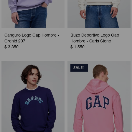
Canguro Logo Gap Hombre -
Buzo Deportivo Logo Gap
Orchid 207
Hombre - Carls Stone
$
3.850
$
1.550