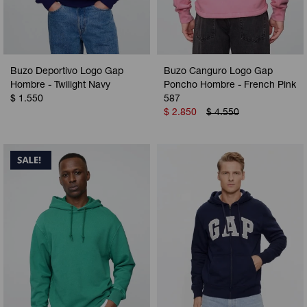
Buzo Deportivo Logo Gap
Buzo Canguro Logo Gap
Hombre - Twilight Navy
Poncho Hombre - French Pink
$
1.550
587
$
2.850
$
4.550