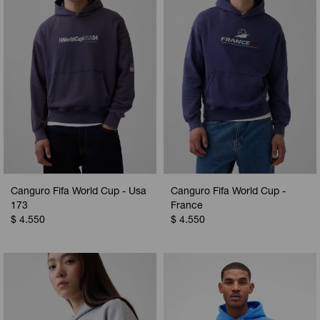
Canguro Fifa World Cup - Usa
Canguro Fifa World Cup -
173
France
$
4.550
$
4.550