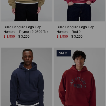
Buzo Canguro Logo Gap
Buzo Canguro Logo Gap
Hombre - Thyme 19-0309 Tcx
Hombre - Red 2
$
1.950
$
3.250
$
1.950
$
3.250