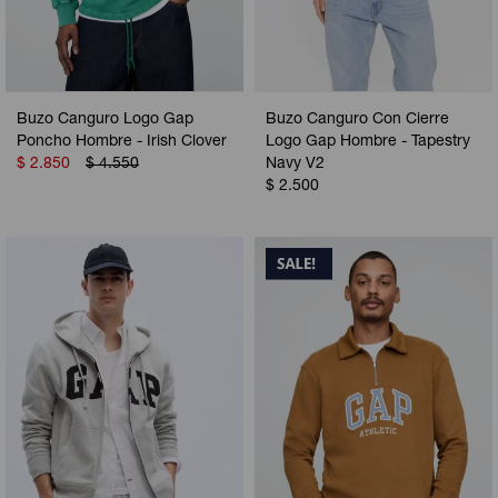
Buzo Canguro Logo Gap
Buzo Canguro Con Cierre
Poncho Hombre - Irish Clover
Logo Gap Hombre - Tapestry
$
2.850
$
4.550
Navy V2
$
2.500