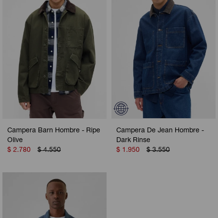
Campera Barn Hombre - Ripe
Campera De Jean Hombre -
Olive
Dark Rinse
$
2.780
$
4.550
$
1.950
$
3.550