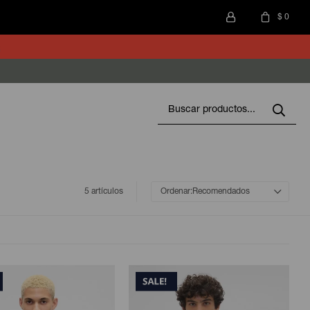
$
0
5 artículos
Recomendados