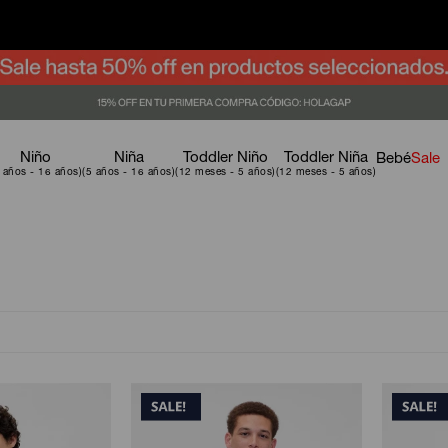
Niño
Niña
Toddler Niño
Toddler Niña
Bebé
Sale