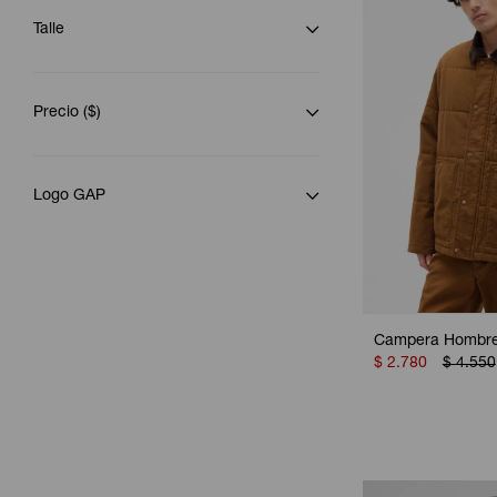
Talle
Precio
($)
Logo GAP
Campera Hombre 
$
2.780
$
4.550