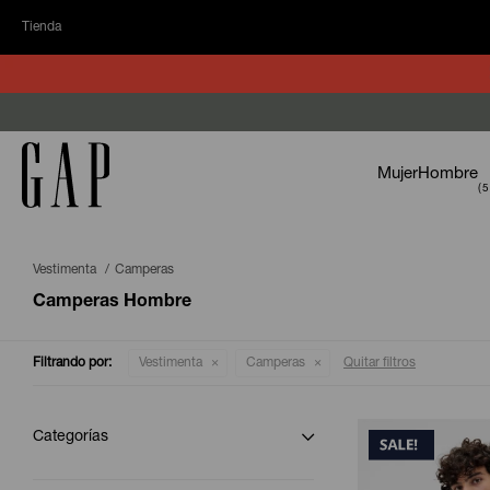
Tienda
Mujer
Hombre
Vestimenta
Camperas
Camperas Hombre
Filtrando por:
Vestimenta
Camperas
Quitar filtros
Categorías