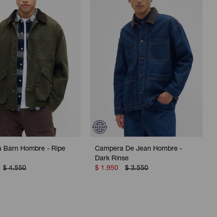
 Barn Hombre - Ripe
Campera De Jean Hombre -
Dark Rinse
$
4.550
$
1.950
$
3.550