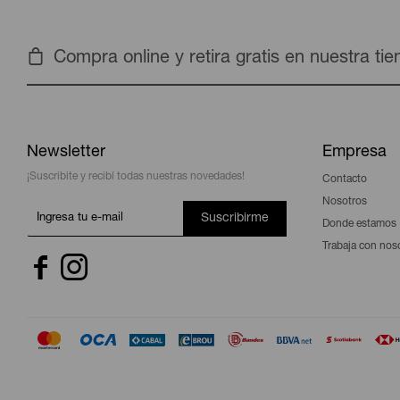
Compra online y retira gratis en nuestra ti
Newsletter
Empresa
¡Suscribite y recibí todas nuestras novedades!
Contacto
Nosotros
Suscribirme
Donde estamos
Trabaja con nos

