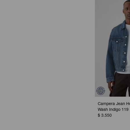
Campera Jean Ho
Wash Indigo 119
$
3.550