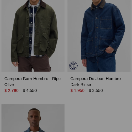
Campera Barn Hombre - Ripe
Campera De Jean Hombre -
Olive
Dark Rinse
$
2.780
$
4.550
$
1.950
$
3.550