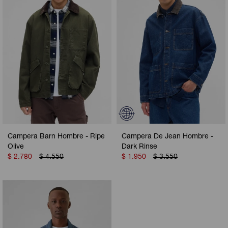
Campera Barn Hombre - Ripe
Campera De Jean Hombre -
Olive
Dark Rinse
$
2.780
$
4.550
$
1.950
$
3.550