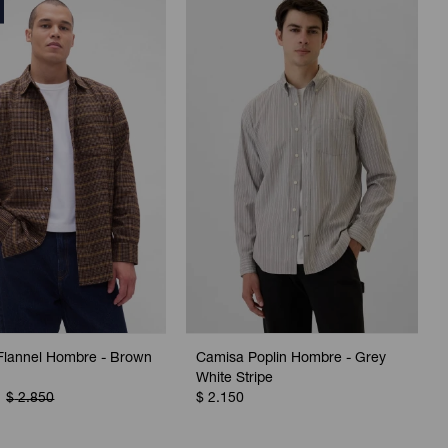
Flannel Hombre - Brown
Camisa Poplin Hombre - Grey
White Stripe
$
2.850
$
2.150