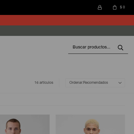
$
0
16 artículos
Recomendados