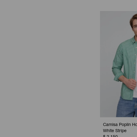
Camisa Poplin H
White Stripe