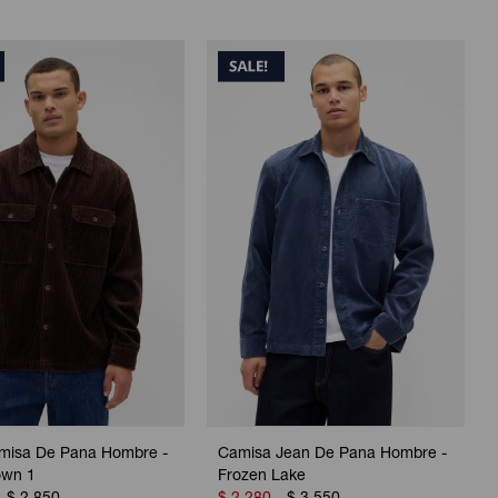
misa De Pana Hombre -
Camisa Jean De Pana Hombre -
own 1
Frozen Lake