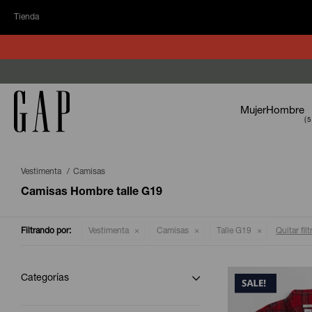
Tienda
Mujer
Hombre
Vestimenta
Camisas
Camisas Hombre talle G19
Filtrando por:
Vestimenta
Camisas
Talle G19
Quitar filt
Categorías