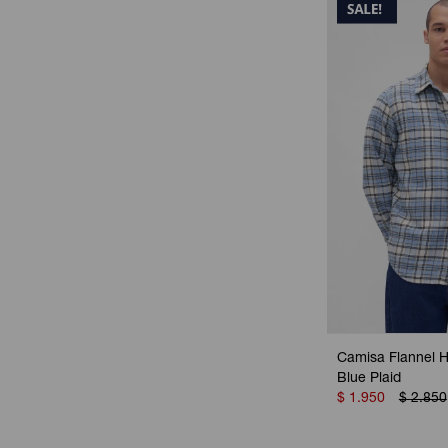
Camisa Flannel H
Blue Plaid
$
1.950
$
2.850