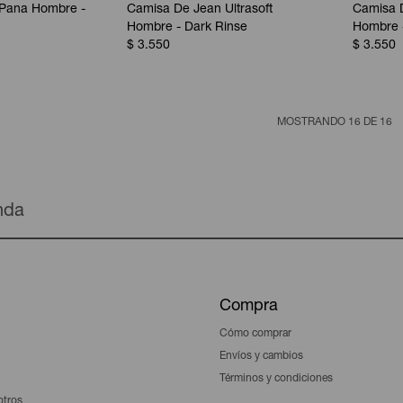
Pana Hombre -
Camisa De Jean Ultrasoft
Camisa D
Hombre - Dark Rinse
Hombre 
$
3.550
$
3.550
MOSTRANDO
16
DE
16
enda
Compra
Cómo comprar
Envíos y cambios
Términos y condiciones
otros