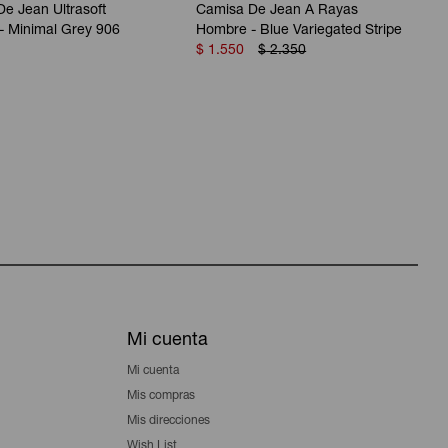
e Jean Ultrasoft
Camisa De Jean A Rayas
- Minimal Grey 906
Hombre - Blue Variegated Stripe
$
1.550
$
2.350
Mi cuenta
Mi cuenta
Mis compras
Mis direcciones
Wish List