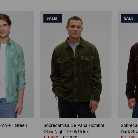
ombre - Green
Sobrecamisa De Pana Hombre -
Sobreca
Olive Night 19-0515Tcx
Dark Br