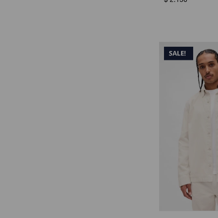
$
2.150