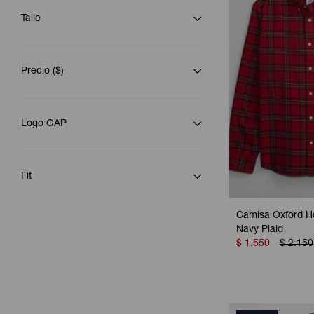
Talle
Precio
($)
Logo GAP
Fit
Camisa Oxford H
Navy Plaid
$
1.550
$
2.150