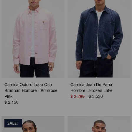
Camisa Oxford Logo Oso
Camisa Jean De Pana
Brannan Hombre - Primrose
Hombre - Frozen Lake
Pink
$
2.280
$
3.550
$
2.150