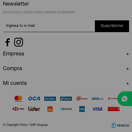
Newsletter
¡Suscribite y recibí todas nuestras novedades!
Suscribirme


Empresa
Compra
Mi cuenta
© Copyright 2026 / GAP Uruguay