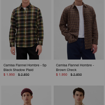
Camisa Flannel Hombre - Sp
Camisa Flannel Hombre -
Black Shadow Plaid
Brown Check
$
1.950
$
2.850
$
1.950
$
2.850