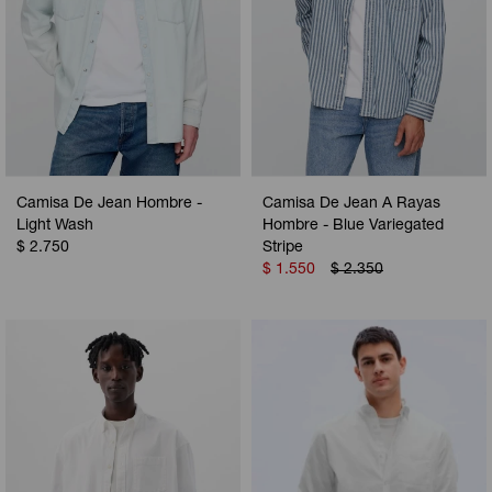
Camisa De Jean Hombre -
Camisa De Jean A Rayas
Light Wash
Hombre - Blue Variegated
$
2.750
Stripe
$
1.550
$
2.350