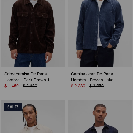
Sobrecamisa De Pana
Camisa Jean De Pana
Hombre - Dark Brown 1
Hombre - Frozen Lake
$
1.450
$
2.850
$
2.280
$
3.550