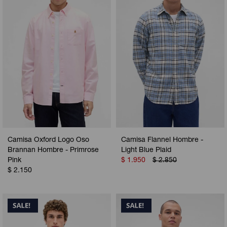
Camisa Oxford Logo Oso
Camisa Flannel Hombre -
Brannan Hombre - Primrose
Light Blue Plaid
Pink
$
1.950
$
2.850
$
2.150