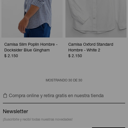
Camisa Slim Poplin Hombre -
Camisa Oxford Standard
Docksider Blue Gingham
Hombre - White 2
$
2.150
$
2.150
MOSTRANDO
30
DE
30
Compra online y retira gratis en nuestra tienda
Newsletter
¡Suscribite y recibí todas nuestras novedades!