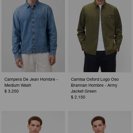
Campera De Jean Hombre -
Camisa Oxford Logo Oso
Medium Wash
Brannan Hombre - Army
$
3.250
Jacket Green
$
2.150