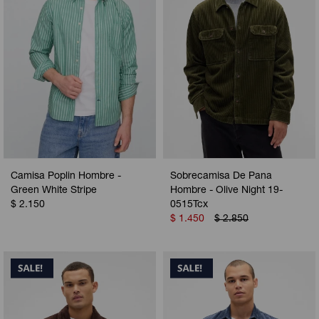
Camisa Poplin Hombre -
Sobrecamisa De Pana
Green White Stripe
Hombre - Olive Night 19-
$
2.150
0515Tcx
$
1.450
$
2.850