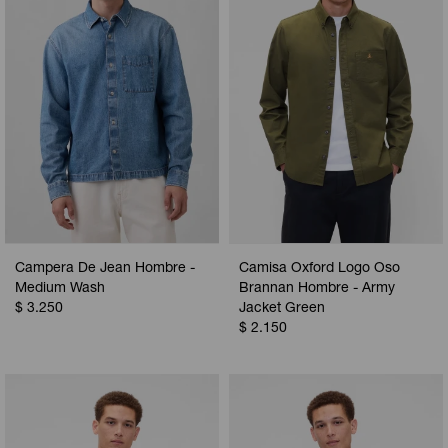
Campera De Jean Hombre -
Camisa Oxford Logo Oso
Medium Wash
Brannan Hombre - Army
$
3.250
Jacket Green
$
2.150