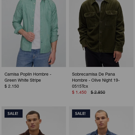
Camisa Poplin Hombre -
Sobrecamisa De Pana
Green White Stripe
Hombre - Olive Night 19-
$
2.150
0515Tcx
$
1.450
$
2.850