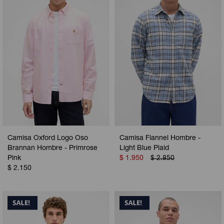
Camisa Oxford Logo Oso
Camisa Flannel Hombre -
Brannan Hombre - Primrose
Light Blue Plaid
Pink
$
1.950
$
2.850
$
2.150