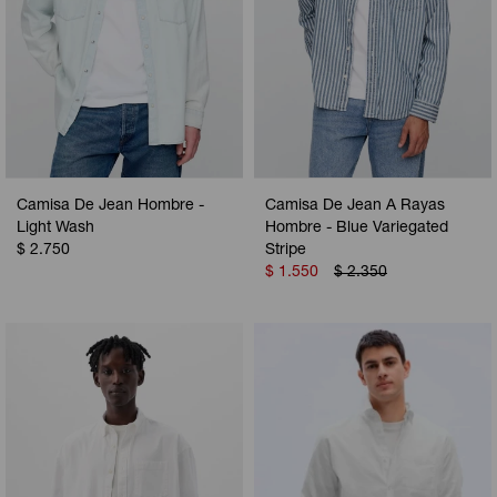
Camisa De Jean Hombre -
Camisa De Jean A Rayas
Light Wash
Hombre - Blue Variegated
$
2.750
Stripe
$
1.550
$
2.350