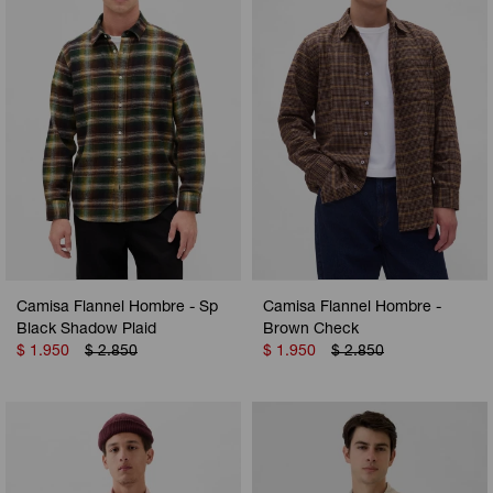
Camisa Flannel Hombre - Sp
Camisa Flannel Hombre -
Black Shadow Plaid
Brown Check
$
1.950
$
2.850
$
1.950
$
2.850