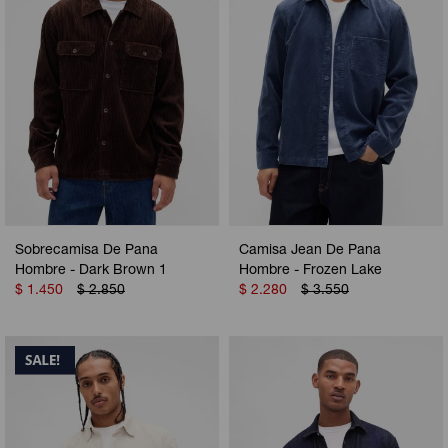
Sobrecamisa De Pana
Camisa Jean De Pana
Hombre - Dark Brown 1
Hombre - Frozen Lake
$
1.450
$
2.850
$
2.280
$
3.550