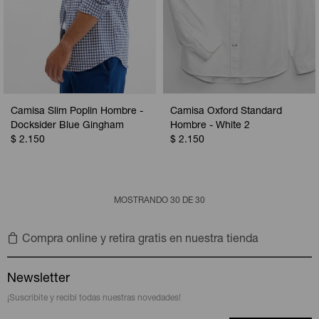
Camisa Slim Poplin Hombre -
Camisa Oxford Standard
Docksider Blue Gingham
Hombre - White 2
$
2.150
$
2.150
MOSTRANDO
30
DE
30
Compra online y retira gratis en nuestra tienda
Newsletter
¡Suscribite y recibí todas nuestras novedades!