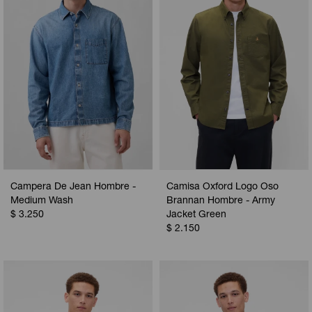
Campera De Jean Hombre -
Camisa Oxford Logo Oso
Medium Wash
Brannan Hombre - Army
$
3.250
Jacket Green
$
2.150