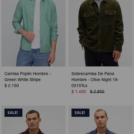
Camisa Poplin Hombre -
Sobrecamisa De Pana
Green White Stripe
Hombre - Olive Night 19-
$
2.150
0515Tcx
$
1.450
$
2.850