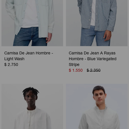
Camisa De Jean Hombre -
Camisa De Jean A Rayas
Light Wash
Hombre - Blue Variegated
$
2.750
Stripe
$
1.550
$
2.350