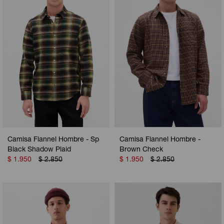
Camisa Flannel Hombre - Sp
Camisa Flannel Hombre -
Black Shadow Plaid
Brown Check
$
1.950
$
2.850
$
1.950
$
2.850