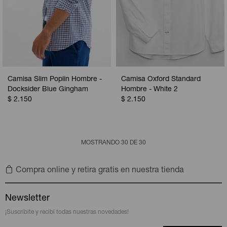
Camisa Slim Poplin Hombre -
Camisa Oxford Standard
Docksider Blue Gingham
Hombre - White 2
$
2.150
$
2.150
MOSTRANDO
30
DE
30
Compra online y retira gratis en nuestra tienda
Newsletter
¡Suscribite y recibí todas nuestras novedades!