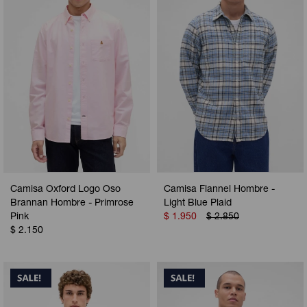
Camisa Oxford Logo Oso
Camisa Flannel Hombre -
Brannan Hombre - Primrose
Light Blue Plaid
Pink
$
1.950
$
2.850
$
2.150