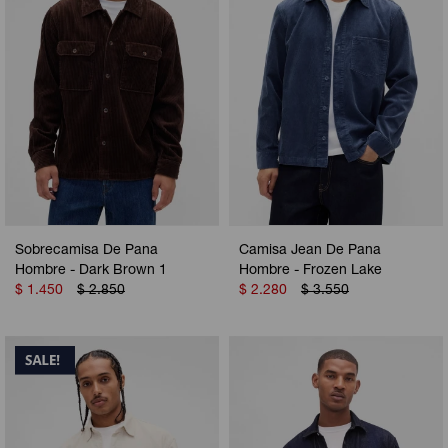
Sobrecamisa De Pana
Camisa Jean De Pana
Hombre - Dark Brown 1
Hombre - Frozen Lake
$
1.450
$
2.850
$
2.280
$
3.550