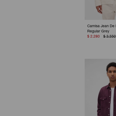
Camisa Jean De 
Regular Grey
$
2.280
$
3.550