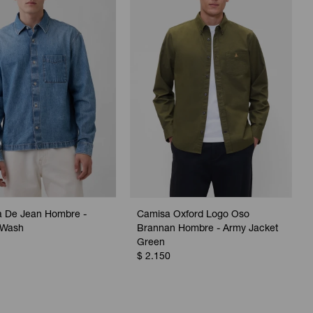
 De Jean Hombre -
Camisa Oxford Logo Oso
 Wash
Brannan Hombre - Army Jacket
Green
$
2.150