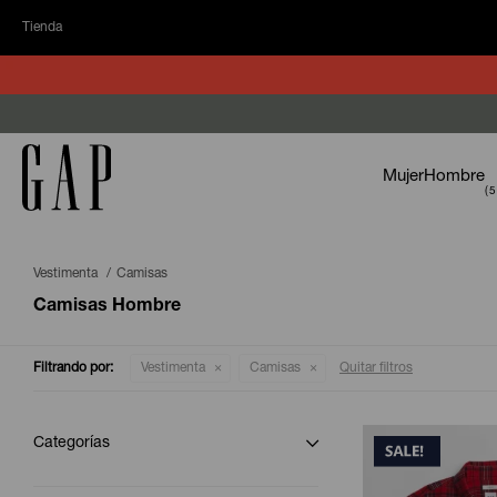
Tienda
Mujer
Hombre
Vestimenta
Camisas
Camisas Hombre
Filtrando por:
Vestimenta
Camisas
Quitar filtros
Categorías