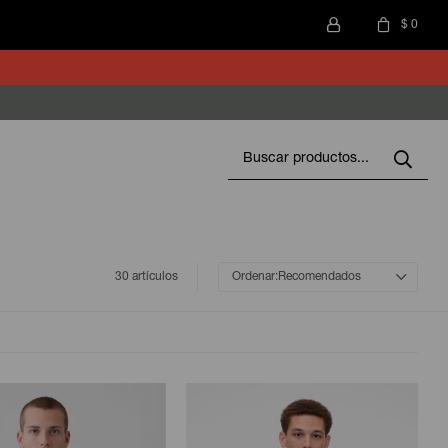
$
0
30 artículos
Recomendados