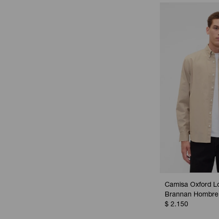
Camisa Oxford L
Brannan Hombre 
$
2.150