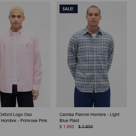
Oxford Logo Oso
Camisa Flannel Hombre - Light
 Hombre - Primrose Pink
Blue Plaid
$
1.950
$
2.850