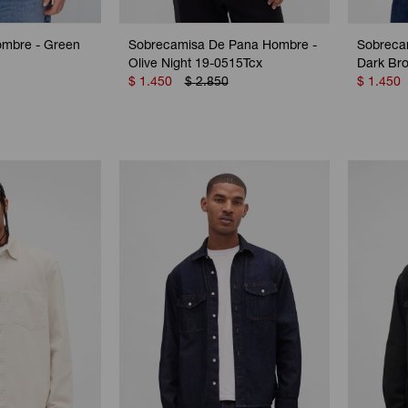
ombre - Green
Sobrecamisa De Pana Hombre -
Sobreca
Olive Night 19-0515Tcx
Dark Br
$
1.450
$
2.850
$
1.450