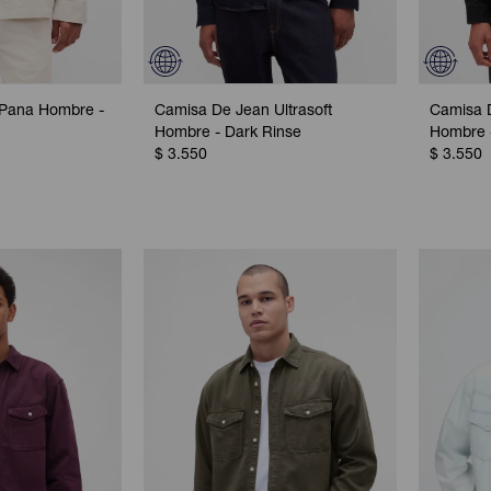
Pana Hombre -
Camisa De Jean Ultrasoft
Camisa D
Hombre - Dark Rinse
Hombre 
$
3.550
$
3.550