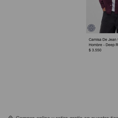
Camisa De Jean U
Hombre - Deep R
$
3.550