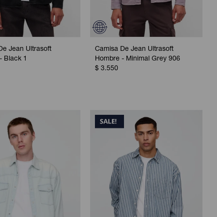
e Jean Ultrasoft
Camisa De Jean Ultrasoft
- Black 1
Hombre - Minimal Grey 906
$
3.550