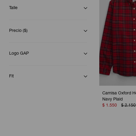
Talle
Precio
($)
Logo GAP
Fit
Camisa Oxford H
Navy Plaid
$
1.550
$
2.150