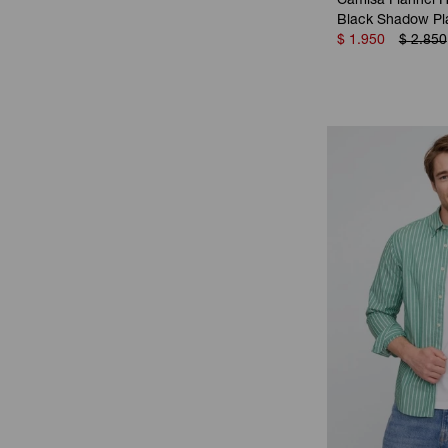
Camisa Flannel 
Black Shadow Pl
$
1.950
$
2.850