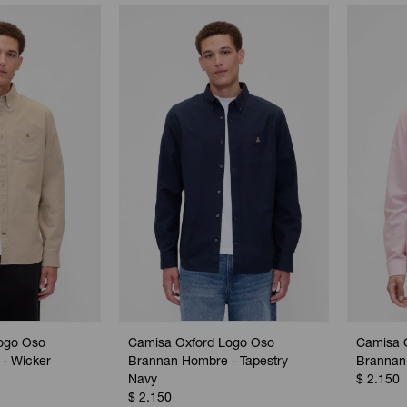
ogo Oso
Camisa Oxford Logo Oso
Camisa 
- Wicker
Brannan Hombre - Tapestry
Brannan
Navy
$
2.150
$
2.150