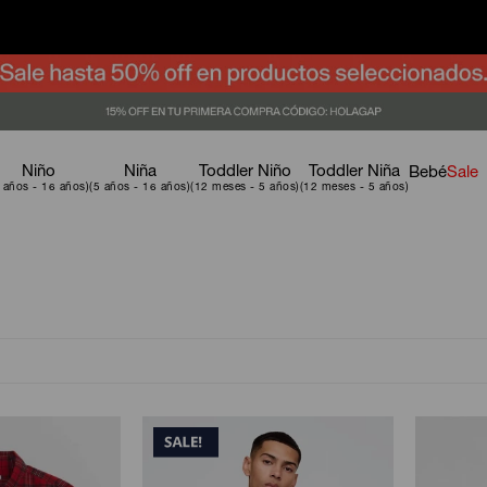
Niño
Niña
Toddler Niño
Toddler Niña
Bebé
Sale