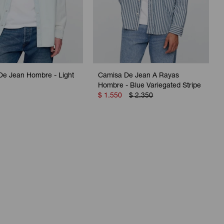
De Jean Hombre - Light
Camisa De Jean A Rayas
Hombre - Blue Variegated Stripe
$
1.550
$
2.350