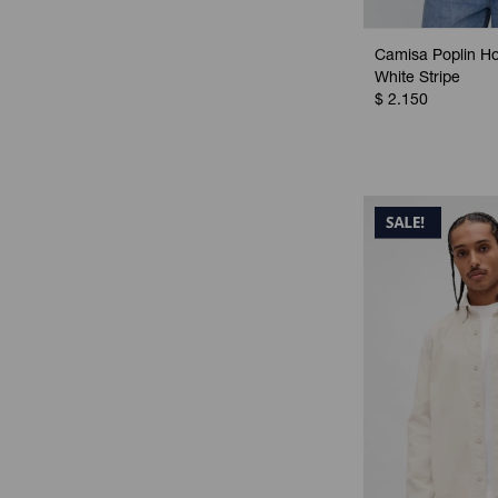
Camisa Poplin H
White Stripe
$
2.150