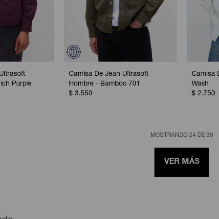
ltrasoft
Camisa De Jean Ultrasoft
Camisa 
ich Purple
Hombre - Bamboo 701
Wash
$
3.550
$
2.750
MOSTRANDO
24
DE
30
VER MÁS