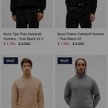
Buzo Tipo Polo Cashsoft
Buzo Polera Cashsoft Hombre
Hombre - True Black V2 2
- True Black V2
$
1.750
$
2.950
$
1.850
$
3.050