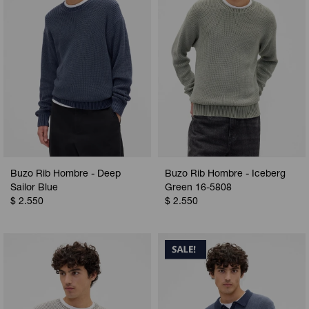
Buzo Rib Hombre - Deep
Buzo Rib Hombre - Iceberg
Sailor Blue
Green 16-5808
$
2.550
$
2.550