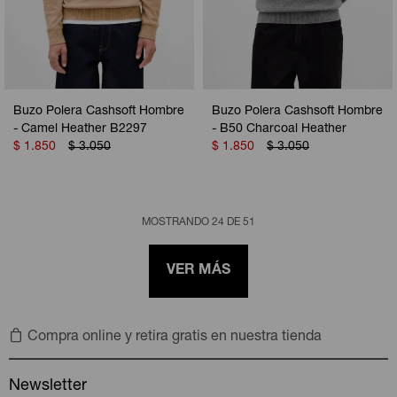
Buzo Polera Cashsoft Hombre
Buzo Polera Cashsoft Hombre
- Camel Heather B2297
- B50 Charcoal Heather
$
1.850
$
3.050
$
1.850
$
3.050
MOSTRANDO
24
DE
51
VER MÁS
Compra online y retira gratis en nuestra tienda
Newsletter