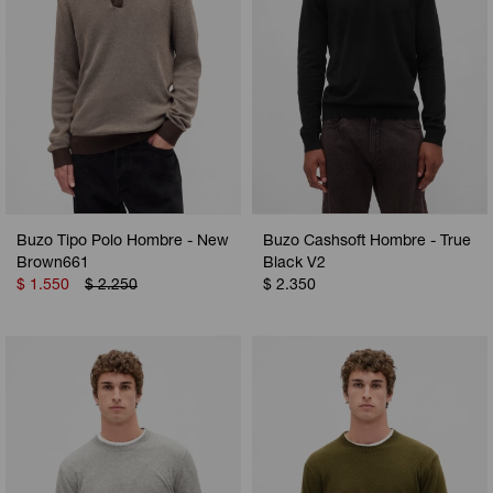
Buzo Tipo Polo Hombre - New
Buzo Cashsoft Hombre - True
Brown661
Black V2
$
1.550
$
2.250
$
2.350