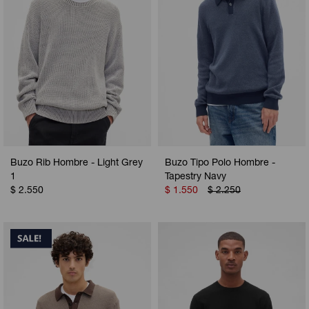
Buzo Rib Hombre - Light Grey
Buzo Tipo Polo Hombre -
1
Tapestry Navy
$
2.550
$
1.550
$
2.250