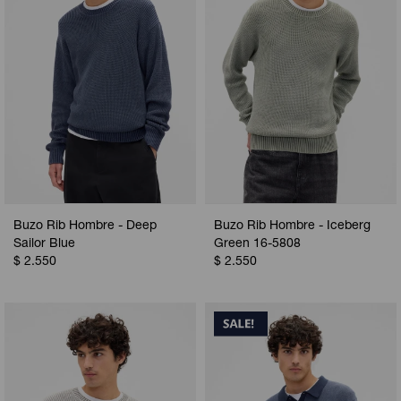
Buzo Rib Hombre - Deep
Buzo Rib Hombre - Iceberg
Sailor Blue
Green 16-5808
$
2.550
$
2.550