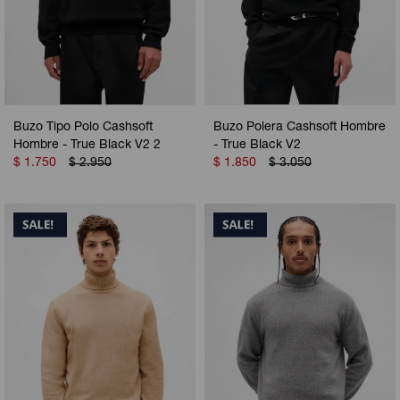
Buzo Tipo Polo Cashsoft
Buzo Polera Cashsoft Hombre
Hombre - True Black V2 2
- True Black V2
$
1.750
$
2.950
$
1.850
$
3.050