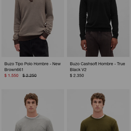
Buzo Tipo Polo Hombre - New
Buzo Cashsoft Hombre - True
Brown661
Black V2
$
1.550
$
2.250
$
2.350