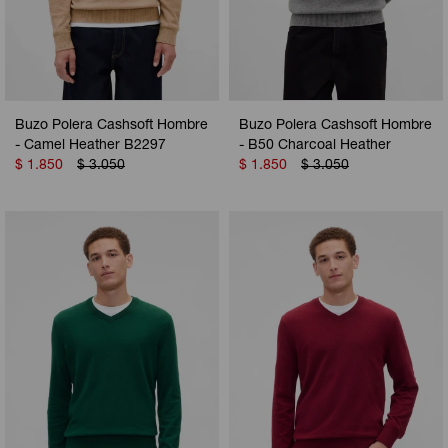
Buzo Polera Cashsoft Hombre
Buzo Polera Cashsoft Hombre
- Camel Heather B2297
- B50 Charcoal Heather
$
1.850
$
3.050
$
1.850
$
3.050