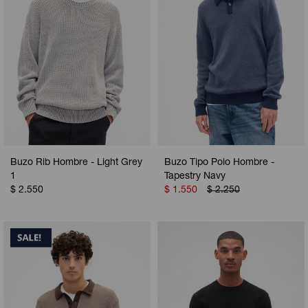
Buzo Rib Hombre - Light Grey
Buzo Tipo Polo Hombre -
1
Tapestry Navy
$
2.550
$
1.550
$
2.250