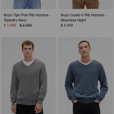
Buzo Tipo Polo Rib Hombre -
Buzo Cuello V Rib Hombre -
Tapestry Navy
Moonless Night
$
1.550
$
2.550
$
2.550