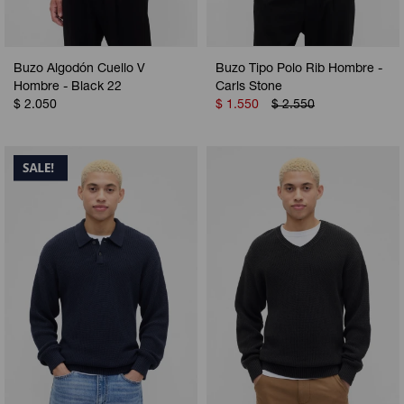
Buzo Algodón Cuello V
Buzo Tipo Polo Rib Hombre -
Hombre - Black 22
Carls Stone
$
2.050
$
1.550
$
2.550