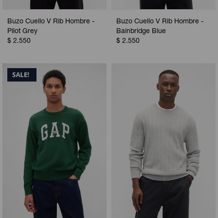
Buzo Cuello V Rib Hombre -
Buzo Cuello V Rib Hombre -
Pilot Grey
Bainbridge Blue
$
2.550
$
2.550