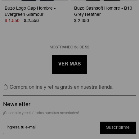
Buzo Logo Gap Hombre -
Buzo Cashsoft Hombre - B10
Evergreen Glamour
Grey Heather
$
1.550
$
2.550
$
2.350
MOSTRANDO
36
DE
52
VER MÁS
Compra online y retira gratis en nuestra tienda
Newsletter
¡Suscribite y recibí todas nuestras novedades!
Suscribirme