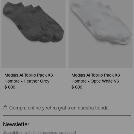
Medias Al Tobillo Pack X3
Medias Al Tobillo Pack X3
Hombre - Heather Grey
Hombre - Optic White V6
$
600
$
600
Compra online y retira gratis en nuestra tienda
Newsletter
¡Suscribite y recibí todas nuestras novedades!