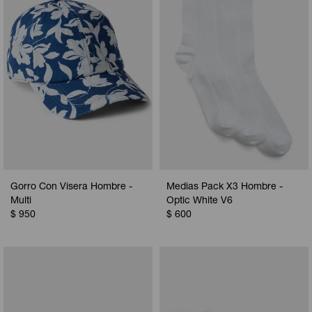
Gorro Con Visera Hombre -
Medias Pack X3 Hombre -
Multi
Optic White V6
$
950
$
600