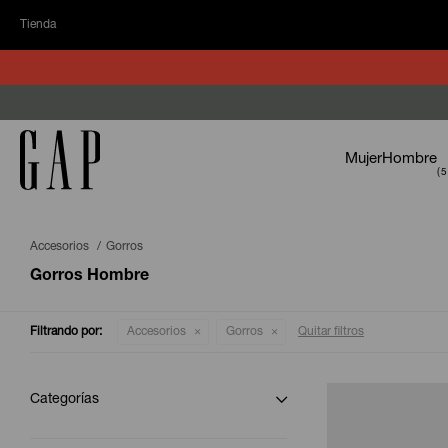
Tienda
Mujer
Hombre
Accesorios
Gorros
Gorros Hombre
Filtrando por:
Accesorios
Gorros
Quitar filtros
Categorías