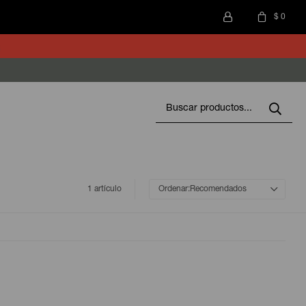
$
0
1 artículo
Recomendados