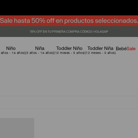
Niño
Niña
Toddler Niño
Toddler Niña
Bebé
Sale