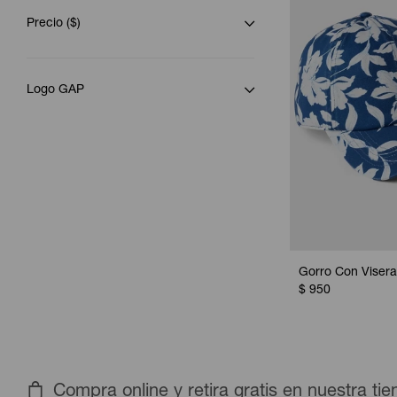
Precio
($)
Logo GAP
Gorro Con Visera
$
950
Compra online y retira gratis en nuestra ti