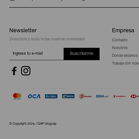
Newsletter
Empresa
¡Suscribite y recibí todas nuestras novedades!
Contacto
Nosotros
Suscribirme
Donde estamos
Trabaja con nos


© Copyright 2026 / GAP Uruguay