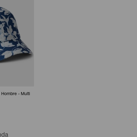
 Hombre - Multi
enda