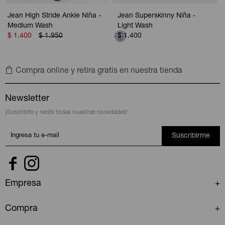
Jean High Stride Ankle Niña -
Jean Superskinny Niña -
Medium Wash
Light Wash
$
1.400
$
1.950
$
1.400
Compra online y retira gratis en nuestra tienda
Newsletter
¡Suscribite y recibí todas nuestras novedades!
Suscribirme


Empresa
Compra