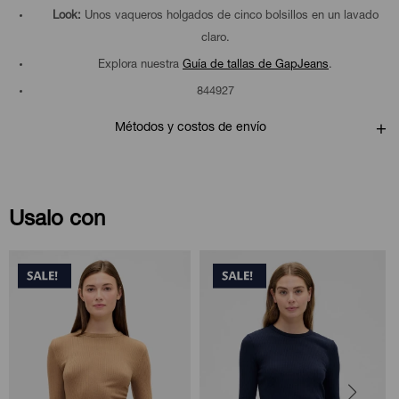
Look:
Unos vaqueros holgados de cinco bolsillos en un lavado
claro.
Explora nuestra
Guía de tallas de GapJeans
.
844927
Métodos y costos de envío
Usalo con