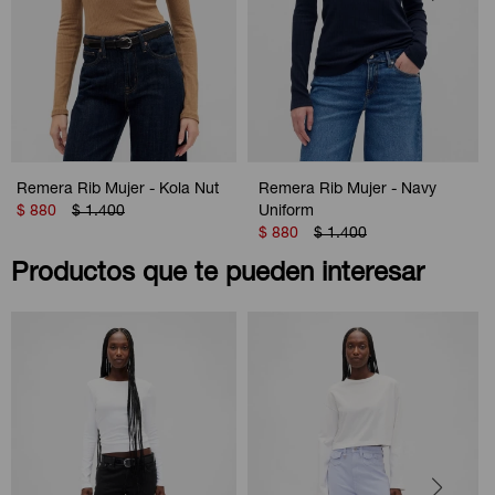
Remera Rib Mujer - Kola Nut
Remera Rib Mujer - Navy
$
880
$
1.400
Uniform
$
880
$
1.400
Productos que te pueden interesar