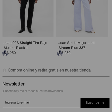
Jean 90S Straight Tiro Bajo
Jean Stride Mujer - Jet
Mujer - Black 1
Stream Blue 337
$
3.250
$
3.250
Compra online y retira gratis en nuestra tienda
Newsletter
¡Suscribite y recibí todas nuestras novedades!
Suscribirme