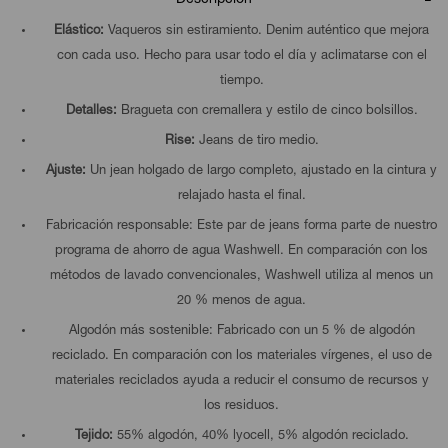
Elástico:
Vaqueros sin estiramiento. Denim auténtico que mejora
con cada uso. Hecho para usar todo el día y aclimatarse con el
tiempo.
Detalles:
Bragueta con cremallera y estilo de cinco bolsillos.
Rise:
Jeans de tiro medio.
Ajuste:
Un jean holgado de largo completo, ajustado en la cintura y
relajado hasta el final.
Fabricación responsable: Este par de jeans forma parte de nuestro
programa de ahorro de agua Washwell. En comparación con los
métodos de lavado convencionales, Washwell utiliza al menos un
20 % menos de agua.
Algodón más sostenible: Fabricado con un 5 % de algodón
reciclado. En comparación con los materiales vírgenes, el uso de
materiales reciclados ayuda a reducir el consumo de recursos y
los residuos.
Tejido:
55% algodón, 40% lyocell, 5% algodón reciclado.