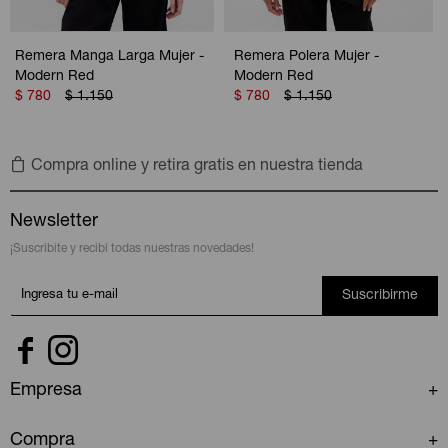
Remera Manga Larga Mujer -
Remera Polera Mujer -
Modern Red
Modern Red
$
780
$
1.150
$
780
$
1.150
Compra online y retira gratis en nuestra tienda
Newsletter
¡Suscribite y recibí todas nuestras novedades!
Suscribirme


Empresa
Compra