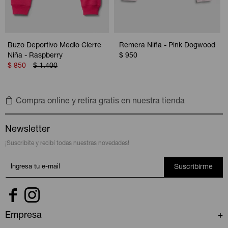
Buzo Deportivo Medio Cierre
Remera Niña - Pink Dogwood
Niña - Raspberry
$
950
$
850
$
1.400
Compra online y retira gratis en nuestra tienda
Newsletter
¡Suscribite y recibí todas nuestras novedades!
Suscribirme


Empresa