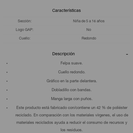
Características
Sección
Niña de 5 a 16 años
Logo GAP
No
Cuello
Redondo
Descripción
Felpa suave.
Cuello redondo.
Gráfico en la parte delantera.
Dobladillo con bandas.
Manga larga con puños.
Este producto está fabricado con/contiene un 42 % de poliéster
reciclado. En comparación con los materiales vírgenes, el uso de
materiales reciclados ayuda a reducir el consumo de recursos y
los residuos.