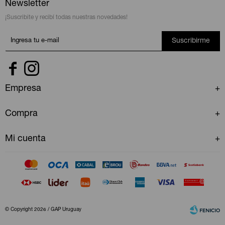
Newsletter
¡Suscribite y recibí todas nuestras novedades!
Suscribirme


Empresa
Compra
Mi cuenta
© Copyright 2026 / GAP Uruguay