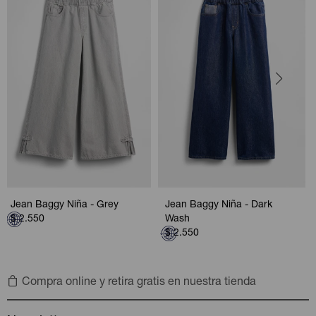
Jean Baggy Niña - Grey
Jean Baggy Niña - Dark
$
2.550
Wash
$
2.550
Compra online y retira gratis en nuestra tienda