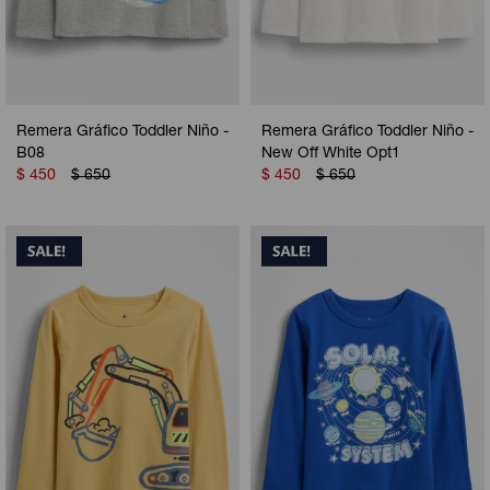
Remera Gráfico Toddler Niño -
Remera Gráfico Toddler Niño -
B08
New Off White Opt1
$
450
$
650
$
450
$
650