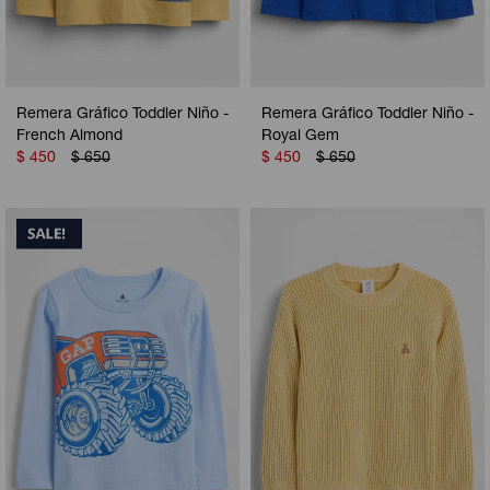
Remera Gráfico Toddler Niño -
Remera Gráfico Toddler Niño -
French Almond
Royal Gem
$
450
$
650
$
450
$
650