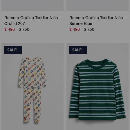
Remera Gráfico Toddler Niña -
Remera Gráfico Toddler Niña -
Orchid 207
Serene Blue
$
480
$
750
$
480
$
750