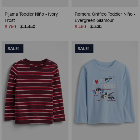
Pijama Toddler Niño - Ivory
Remera Gráfico Toddler Niño -
Frost
Evergreen Glamour
$
750
$
1.450
$
450
$
700