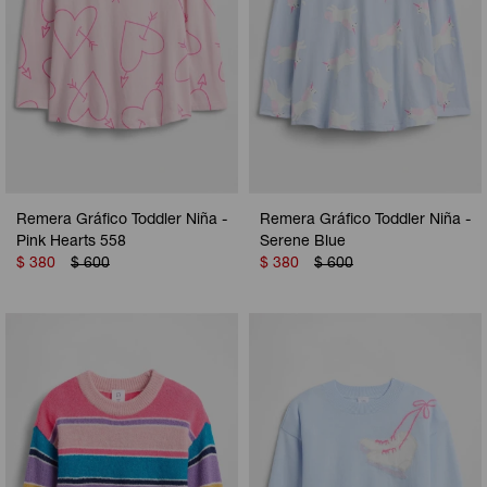
Remera Gráfico Toddler Niña -
Remera Gráfico Toddler Niña -
Pink Hearts 558
Serene Blue
$
380
$
600
$
380
$
600