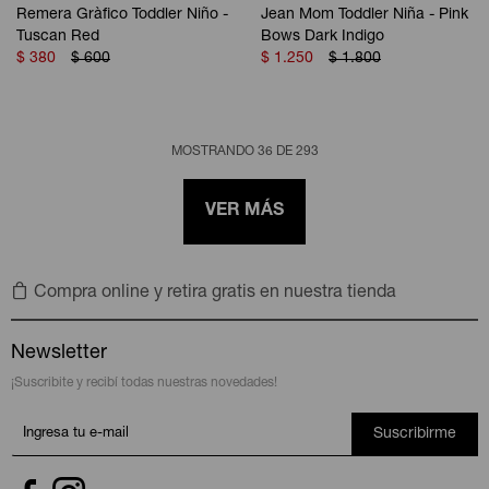
Remera Gràfico Toddler Niño -
Jean Mom Toddler Niña - Pink
Tuscan Red
Bows Dark Indigo
$
380
$
600
$
1.250
$
1.800
MOSTRANDO
36
DE
293
VER MÁS
Compra online y retira gratis en nuestra tienda
Newsletter
¡Suscribite y recibí todas nuestras novedades!
Suscribirme