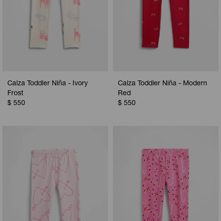
Calza Toddler Niña - Ivory
Calza Toddler Niña - Modern
Frost
Red
$
550
$
550