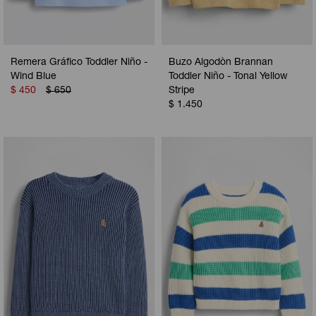
Remera Gráfico Toddler Niño -
Buzo Algodòn Brannan
Wind Blue
Toddler Niño - Tonal Yellow
$
450
$
650
Stripe
$
1.450