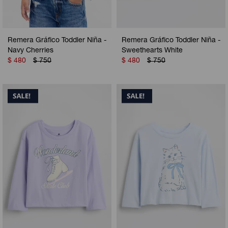
Remera Gráfico Toddler Niña -
Remera Gráfico Toddler Niña -
Navy Cherries
Sweethearts White
$
480
$
750
$
480
$
750