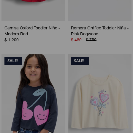
Camisa Oxford Toddler Niño -
Remera Gráfico Toddler Niña -
Modern Red
Pink Dogwood
$
1.200
$
480
$
750