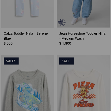
Calza Toddler Niña - Serene
Jean Horseshoe Toddler Niña
Blue
- Medium Wash
$
550
$
1.800