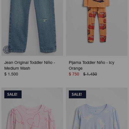
Jean Original Toddler Niño -
Pijama Toddler Niño - Icy
Medium Wash
Orange
$
1.500
$
750
$
1.450