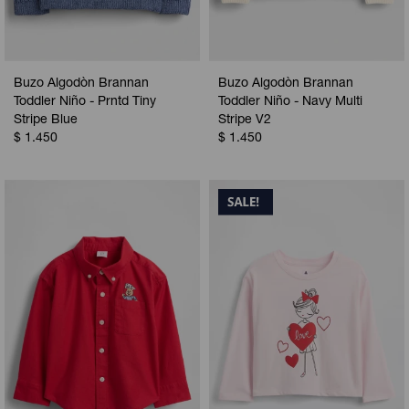
Buzo Algodòn Brannan
Buzo Algodòn Brannan
Toddler Niño - Prntd Tiny
Toddler Niño - Navy Multi
Stripe Blue
Stripe V2
$
1.450
$
1.450