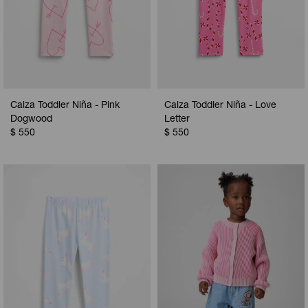
Calza Toddler Niña - Pink
Calza Toddler Niña - Love
Dogwood
Letter
$
550
$
550