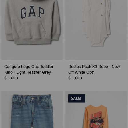
Canguro Logo Gap Toddler
Bodies Pack X3 Bebé - New
Niño - Light Heather Grey
Off White Opt1
$
1.800
$
1.600