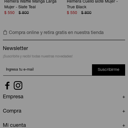
Remera Waffle Manga Larga
Remera Cuello Bote Mujer -
Mujer - Slate Teal
True Black
$
550
$
800
$
550
$
800
Compra online y retira gratis en nuestra tienda
Newsletter
¡Suscribite y recibí todas nuestras novedades!
Suscribirme


Empresa
Compra
Mi cuenta