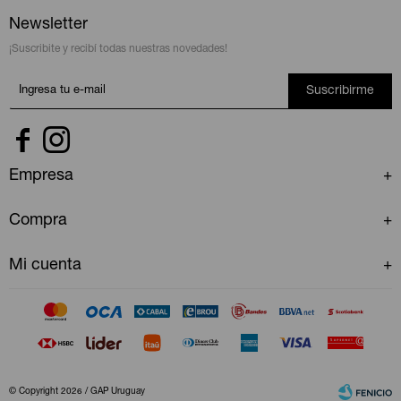
Newsletter
¡Suscribite y recibí todas nuestras novedades!
Suscribirme


Empresa
Compra
Mi cuenta
© Copyright 2026 / GAP Uruguay