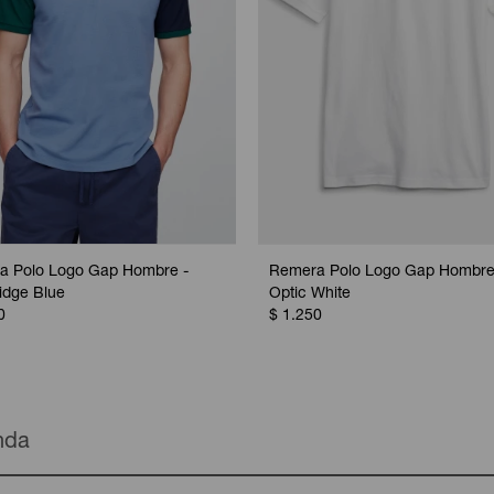
a Polo Logo Gap Hombre -
Remera Polo Logo Gap Hombre
idge Blue
Optic White
0
$
1.250
enda