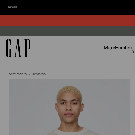
Tienda
Mujer
Hombre
Vestimenta
Remeras