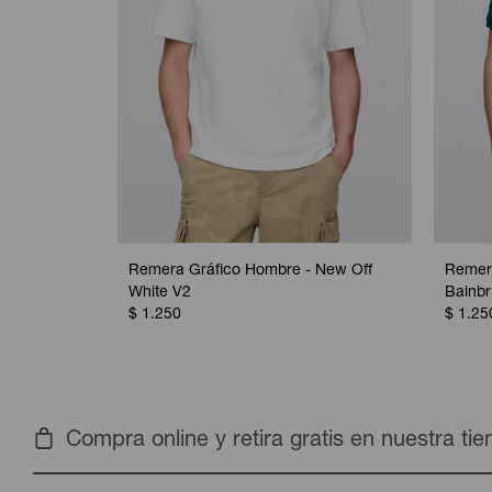
Remera Gráfico Hombre - New Off
Remer
White V2
Bainbr
$
1.250
$
1.25
Compra online y retira gratis en nuestra ti